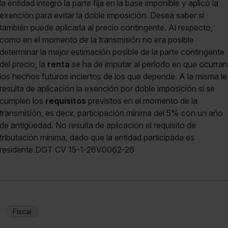
la entidad integró la parte fija en la base imponible y aplicó la
exención para evitar la doble imposición. Desea saber si
también puede aplicarla al precio contingente. Al respecto,
como en el momento de la transmisión no era posible
determinar la mejor estimación posible de la parte contingente
del precio, la
renta
se ha de imputar al período en que ocurran
los hechos futuros inciertos de los que depende. A la misma le
resulta de aplicación la exención por doble imposición si se
cumplen los
requisitos
previstos en el momento de la
transmisión, es decir, participación mínima del 5% con un año
de antigüedad. No resulta de aplicación el requisito de
tributación mínima, dado que la entidad participada es
residente.DGT CV 15-1-26V0062-26
Fiscal