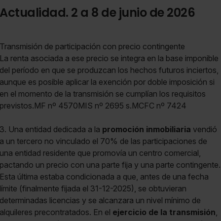
Actualidad. 2 a 8 de junio de 2026
Transmisión de participación con precio contingente
La renta asociada a ese precio se integra en la base imponible
del período en que se produzcan los hechos futuros inciertos,
aunque es posible aplicar la exención por doble imposición si
en el momento de la transmisión se cumplían los requisitos
previstos.MF nº 4570MIS nº 2695 s.MCFC nº 7424
3. Una entidad dedicada a la
promoción inmobiliaria
vendió
a un tercero no vinculado el 70% de las participaciones de
una entidad residente que promovía un centro comercial,
pactando un precio con una parte fija y una parte contingente.
Esta última estaba condicionada a que, antes de una fecha
límite (finalmente fijada el 31-12-2025), se obtuvieran
determinadas licencias y se alcanzara un nivel mínimo de
alquileres precontratados. En el
ejercicio de la transmisión
,