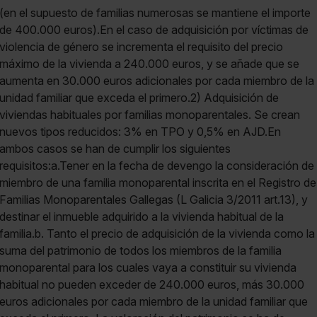
(en el supuesto de familias numerosas se mantiene el importe
de 400.000 euros).En el caso de adquisición por víctimas de
violencia de género se incrementa el requisito del precio
máximo de la vivienda a 240.000 euros, y se añade que se
aumenta en 30.000 euros adicionales por cada miembro de la
unidad familiar que exceda el primero.2) Adquisición de
viviendas habituales por familias monoparentales. Se crean
nuevos tipos reducidos: 3% en TPO y 0,5% en AJD.En
ambos casos se han de cumplir los siguientes
requisitos:a.Tener en la fecha de devengo la consideración de
miembro de una familia monoparental inscrita en el Registro de
Familias Monoparentales Gallegas (L Galicia 3/2011 art.13), y
destinar el inmueble adquirido a la vivienda habitual de la
familia.b. Tanto el precio de adquisición de la vivienda como la
suma del patrimonio de todos los miembros de la familia
monoparental para los cuales vaya a constituir su vivienda
habitual no pueden exceder de 240.000 euros, más 30.000
euros adicionales por cada miembro de la unidad familiar que