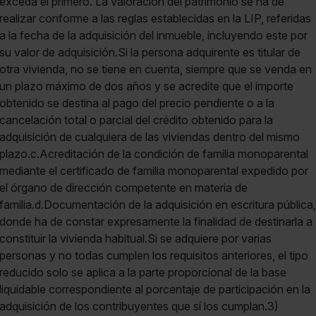
exceda el primero. La valoración del patrimonio se ha de
realizar conforme a las reglas establecidas en la LIP, referidas
a la fecha de la adquisición del inmueble, incluyendo este por
su valor de adquisición.Si la persona adquirente es titular de
otra vivienda, no se tiene en cuenta, siempre que se venda en
un plazo máximo de dos años y se acredite que el importe
obtenido se destina al pago del precio pendiente o a la
cancelación total o parcial del crédito obtenido para la
adquisición de cualquiera de las viviendas dentro del mismo
plazo.c.Acreditación de la condición de familia monoparental
mediante el certificado de familia monoparental expedido por
el órgano de dirección competente en materia de
familia.d.Documentación de la adquisición en escritura pública,
donde ha de constar expresamente la finalidad de destinarla a
constituir la vivienda habitual.Si se adquiere por varias
personas y no todas cumplen los requisitos anteriores, el tipo
reducido solo se aplica a la parte proporcional de la base
liquidable correspondiente al porcentaje de participación en la
adquisición de los contribuyentes que sí los cumplan.3)