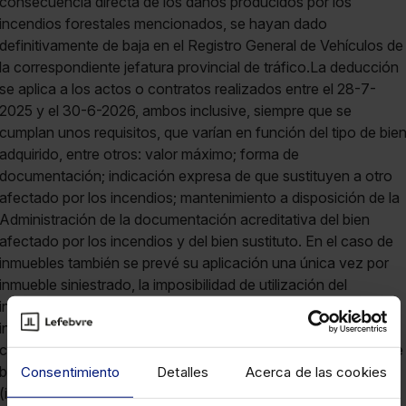
consecuencia directa de los daños producidos por los
incendios forestales mencionados, se hayan dado
definitivamente de baja en el Registro General de Vehículos de
la correspondiente jefatura provincial de tráfico.La deducción
se aplica a los actos o contratos realizados entre el 28-7-
2025 y el 30-6-2026, ambos inclusive, siempre que se
cumplan unos requisitos, que varían en función del tipo de bie
adquirido, entre otros: valor máximo; forma de
documentación; indicación expresa de que sustituyen a otro
afectado por los incendios; mantenimiento a disposición de la
Administración de la documentación acreditativa del bien
afectado por los incendios y del bien sustituto. En el caso de
inmuebles también se prevé su aplicación una única vez por
inmueble siniestrado, la imposibilidad de utilización del
inmueble siniestrado y cómo aplicar la deducción cuando el
inmueble sustituido pertenece a más de una persona. En el
caso de vehículos, debe indicarse expresamente que se da de
baja en el Registro General de Vehículos.En ambos casos
Consentimiento
Detalles
Acerca de las cookies
(inmueble y vehículo), si el contribuyente ya ha abonado la