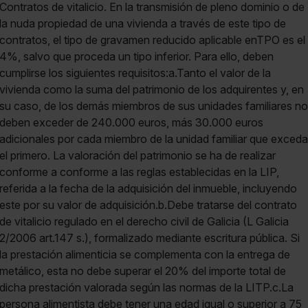
Contratos de vitalicio. En la transmisión de pleno dominio o de
la nuda propiedad de una vivienda a través de este tipo de
contratos, el tipo de gravamen reducido aplicable enTPO es el
4%, salvo que proceda un tipo inferior. Para ello, deben
cumplirse los siguientes requisitos:a.Tanto el valor de la
vivienda como la suma del patrimonio de los adquirentes y, en
su caso, de los demás miembros de sus unidades familiares no
deben exceder de 240.000 euros, más 30.000 euros
adicionales por cada miembro de la unidad familiar que exceda
el primero. La valoración del patrimonio se ha de realizar
conforme a conforme a las reglas establecidas en la LIP,
referida a la fecha de la adquisición del inmueble, incluyendo
este por su valor de adquisición.b.Debe tratarse del contrato
de vitalicio regulado en el derecho civil de Galicia (L Galicia
2/2006 art.147 s.), formalizado mediante escritura pública. Si
la prestación alimenticia se complementa con la entrega de
metálico, esta no debe superar el 20% del importe total de
dicha prestación valorada según las normas de la LITP.c.La
persona alimentista debe tener una edad igual o superior a 75