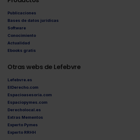
Productos
Publicaciones
Bases de datos jurídicas
Software
Conocimiento
Actualidad
Ebooks gratis
Otras webs de Lefebvre
Lefebvre.es
ElDerecho.com
Espacioasesoria.com
Espaciopymes.com
Derecholocal.es
Extras Mementos
Experto Pymes
Experto RRHH