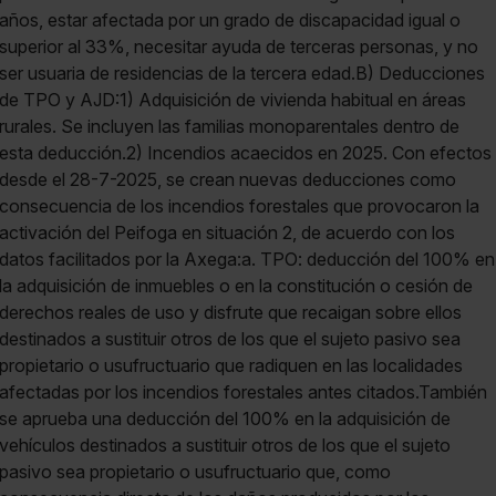
años, estar afectada por un grado de discapacidad igual o
superior al 33%, necesitar ayuda de terceras personas, y no
ser usuaria de residencias de la tercera edad.B) Deducciones
de TPO y AJD:1) Adquisición de vivienda habitual en áreas
rurales. Se incluyen las familias monoparentales dentro de
esta deducción.2) Incendios acaecidos en 2025. Con efectos
desde el 28-7-2025, se crean nuevas deducciones como
consecuencia de los incendios forestales que provocaron la
activación del Peifoga en situación 2, de acuerdo con los
datos facilitados por la Axega:a. TPO: deducción del 100% en
la adquisición de inmuebles o en la constitución o cesión de
derechos reales de uso y disfrute que recaigan sobre ellos
destinados a sustituir otros de los que el sujeto pasivo sea
propietario o usufructuario que radiquen en las localidades
afectadas por los incendios forestales antes citados.También
se aprueba una deducción del 100% en la adquisición de
vehículos destinados a sustituir otros de los que el sujeto
pasivo sea propietario o usufructuario que, como