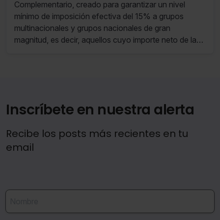
Complementario, creado para garantizar un nivel
mínimo de imposición efectiva del 15% a grupos
multinacionales y grupos nacionales de gran
magnitud, es decir, aquellos cuyo importe neto de la
cifra de negocios consolidado sea igual o superior a
750 millones de euros en, al menos, dos de los cuatro
últimos ejercicios inmediatamente anteriores.
Inscríbete en nuestra alerta
Recibe los posts más recientes en tu
email