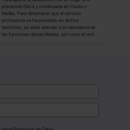
dichos territorios
presencia física y continuada en Ceuta o
Melilla. Para determinar que el servicio
profesional se ha prestado en dichos
territorios, se debe atender a la naturaleza de
las funciones desarrolladas, así como el resto
de pruebas -entre otras, la exigencia
contractual de prestar el servicio profesional
en dichos territorios-.
a sobre Protección de Datos