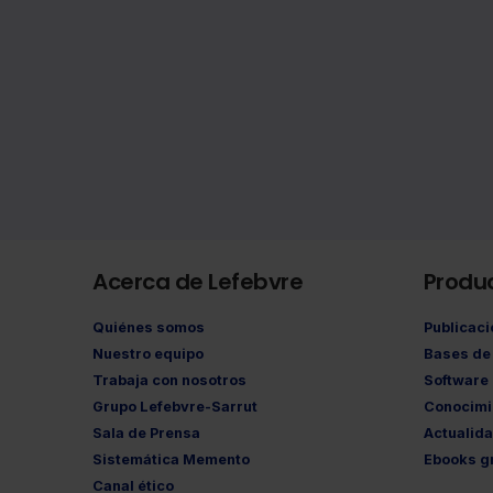
Acerca de Lefebvre
Produ
Quiénes somos
Publicac
Nuestro equipo
Bases de 
Trabaja con nosotros
Software
Grupo Lefebvre-Sarrut
Conocimi
Sala de Prensa
Actualid
Sistemática Memento
Ebooks gr
Canal ético