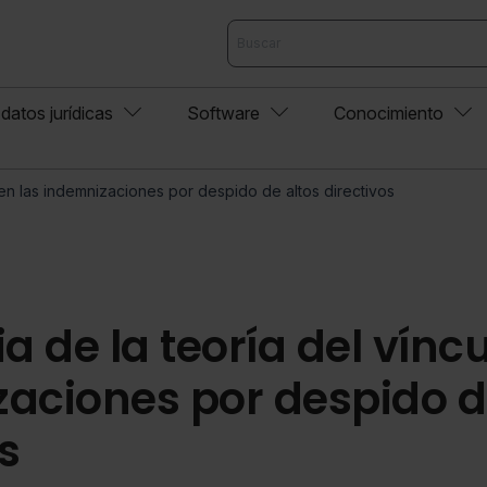
datos jurídicas
Software
Conocimiento
o en las indemnizaciones por despido de altos directivos
a de la teoría del víncu
aciones por despido d
s