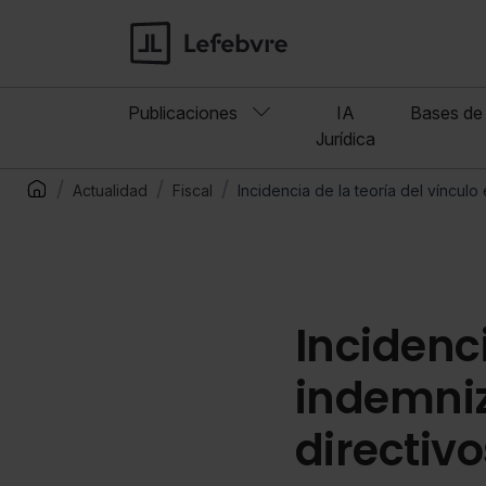
Publicaciones
IA
Bases de 
Jurídica
Actualidad
Fiscal
Incidencia de la teoría del víncul
Incidenci
indemniz
directivo