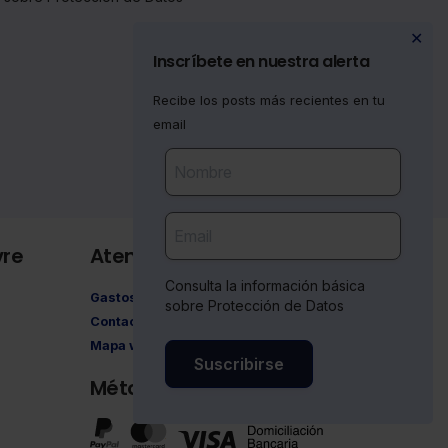
✕
Inscríbete en nuestra alerta
Recibe los posts más recientes en tu
email
vre
Atención al cliente
Consulta la información básica
Gastos de envío
sobre Protección de Datos
Contacto
Mapa web
Suscribirse
Métodos de pago