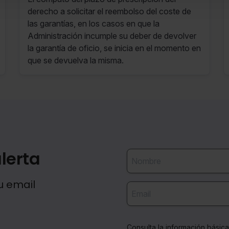
garantías
derecho a solicitar el reembolso del coste de
las garantías, en los casos en que la
Administración incumple su deber de devolver
la garantía de oficio, se inicia en el momento en
que se devuelva la misma.
lerta
u email
Consulta la información básic