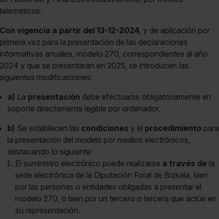
telemáticos.
Con vigencia
a partir del 13-12-2024
, y de aplicación por
primera vez para la presentación de las declaraciones
informativas anuales, modelo 270, correspondientes al año
2024 y que se presentarán en 2025, se introducen las
siguientes modificaciones:
a)
La
presentación
debe efectuarse obligatoriamente en
soporte directamente legible por ordenador.
b)
Se establecen las
condiciones
y el
procedimiento
para
la presentación del modelo por medios electrónicos,
destacando lo siguiente:
El suministro electrónico puede realizarse
a través de
la
sede electrónica de la Diputación Foral de Bizkaia, bien
por las personas o entidades obligadas a presentar el
modelo 270, o bien por un tercero o tercera que actúe en
su representación.