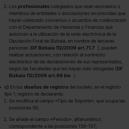
Los
profesionales
colegiados que sean asociados o
miembros de entidades o asociaciones reconocidas que
hayan celebrado convenios o acuerdos de colaboración
con el Departamento de Hacienda y Finanzas que
autoricen a la utilización de la sede electrónica de la
Diputación Foral de Bizkaia, en nombre de terceras
personas (
DF Bizkaia 112/2009 art.71.7
), pueden
realizar actuaciones, con relación al suministro
electrónico de las declaraciones de sus representados,
según las facultades que les hayan sido otorgadas (
DF
Bizkaia 112/2009 art.69 bis
).
c)
En los
diseños de registro
del modelo, en el registro
tipo 1, registro de declarante:
Se modifica el campo «Tipo de Soporte», que ocupa las
posiciones 58;
Se añade el campo «Periodo», alfanumérico,
correspondiente a las posiciones 136-137;