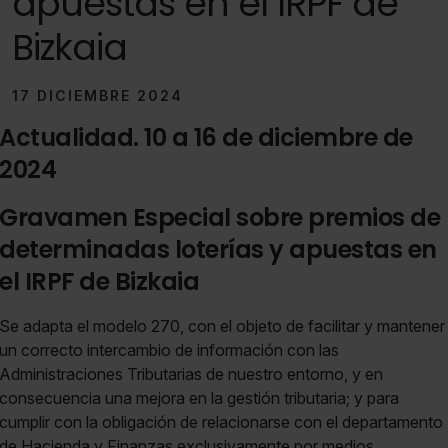
apuestas en el IRPF de
Bizkaia
17 DICIEMBRE 2024
Actualidad. 10 a 16 de diciembre de
2024
Gravamen Especial sobre premios de
determinadas loterías y apuestas en
el IRPF de Bizkaia
Se adapta el modelo 270, con el objeto de facilitar y mantener
un correcto intercambio de información con las
Administraciones Tributarias de nuestro entorno, y en
consecuencia una mejora en la gestión tributaria; y para
cumplir con la obligación de relacionarse con el departamento
de Hacienda y Finanzas exclusivamente por medios