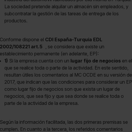
La sociedad pretende alquilar un almacén sin empleados, y
subcontratar la gestión de las tareas de entrega de los
productos.
Conforme dispone el
CDI España-Turquía EDL
2002/108221 art.5
, se considera que existe un
establecimiento permanente (en adelante, EP):
1)
Si la empresa cuenta con un
lugar fijo de negocios
en el
que se realice toda o parte de la actividad. En este sentido,
resultan útiles los comentarios al MC OCDE en su versión de
2017, que indican que las condiciones para considerar un E
como lugar fijo de negocios son que exista un lugar de
negocios, que sea fijo y que sea donde se realice toda o
parte de la actividad de la empresa.
Según la información facilitada, las dos primeras premisas se
cumplen. En cuanto a la tercera, los referidos comentarios