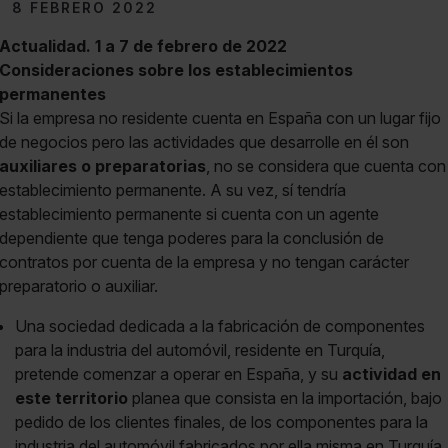
8 FEBRERO 2022
Actualidad. 1 a 7 de febrero de 2022
Consideraciones sobre los establecimientos
permanentes
Si la empresa no residente cuenta en España con un lugar fijo
de negocios pero las actividades que desarrolle en él son
auxiliares o preparatorias
, no se considera que cuenta con
establecimiento permanente. A su vez, sí tendría
establecimiento permanente si cuenta con un agente
dependiente que tenga poderes para la conclusión de
contratos por cuenta de la empresa y no tengan carácter
preparatorio o auxiliar.
Una sociedad dedicada a la fabricación de componentes
para la industria del automóvil, residente en Turquía,
pretende comenzar a operar en España, y su
actividad en
este territorio
planea que consista en la importación, bajo
pedido de los clientes finales, de los componentes para la
industria del automóvil fabricados por ella misma en Turquía.