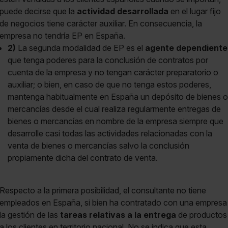
puede decirse que la
actividad desarrollada
en el lugar fijo
de negocios tiene carácter auxiliar. En consecuencia, la
empresa no tendría EP en España.
2)
La segunda modalidad de EP es el
agente dependiente
que tenga poderes para la conclusión de contratos por
cuenta de la empresa y no tengan carácter preparatorio o
auxiliar; o bien, en caso de que no tenga estos poderes,
mantenga habitualmente en España un depósito de bienes o
mercancías desde el cual realiza regularmente entregas de
bienes o mercancías en nombre de la empresa siempre que
desarrolle casi todas las actividades relacionadas con la
venta de bienes o mercancías salvo la conclusión
propiamente dicha del contrato de venta.
Respecto a la primera posibilidad, el consultante no tiene
empleados en España, si bien ha contratado con una empresa
la gestión de las
tareas relativas a la entrega
de productos
a los clientes en territorio nacional. No se indica que esta