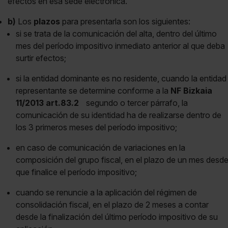
efectos en esa sede electrónica.
b)
Los
plazos
para presentarla son los siguientes:
si se trata de la comunicación del alta, dentro del último
mes del período impositivo inmediato anterior al que deba
surtir efectos;
si la entidad dominante es no residente, cuando la entidad
representante se determine conforme a la
NF Bizkaia
11/2013 art.83.2
segundo o tercer párrafo, la
comunicación de su identidad ha de realizarse dentro de
los 3 primeros meses del período impositivo;
en caso de comunicación de variaciones en la
composición del grupo fiscal, en el plazo de un mes desd
que finalice el período impositivo;
cuando se renuncie a la aplicación del régimen de
consolidación fiscal, en el plazo de 2 meses a contar
desde la finalización del último período impositivo de su