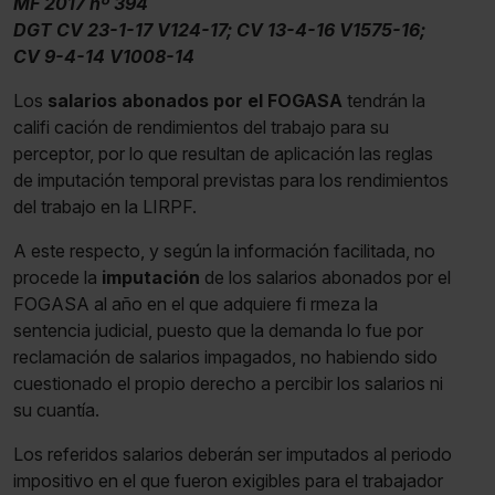
MF 2017 nº 394
DGT CV 23-1-17 V124-17; CV 13-4-16 V1575-16;
CV 9-4-14 V1008-14
Los
salarios abonados por el FOGASA
tendrán la
califi cación de rendimientos del trabajo para su
perceptor, por lo que resultan de aplicación las reglas
de imputación temporal previstas para los rendimientos
del trabajo en la LIRPF.
A este respecto, y según la información facilitada, no
procede la
imputación
de los salarios abonados por el
FOGASA al año en el que adquiere fi rmeza la
sentencia judicial, puesto que la demanda lo fue por
reclamación de salarios impagados, no habiendo sido
cuestionado el propio derecho a percibir los salarios ni
su cuantía.
Los referidos salarios deberán ser imputados al periodo
impositivo en el que fueron exigibles para el trabajador