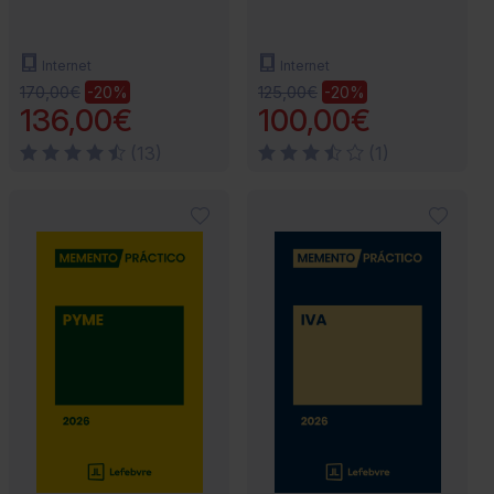
Internet
Internet
170,00€
125,00€
-20%
-20%
136,00€
100,00€
(13)
(1)