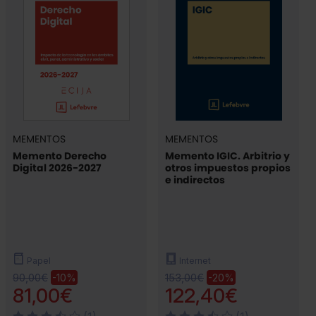
MEMENTOS
MEMENTOS
Memento Derecho
Memento IGIC. Arbitrio y
Digital 2026-2027
otros impuestos propios
e indirectos
Papel
Internet
90,00€
153,00€
-10%
-20%
81,00€
122,40€