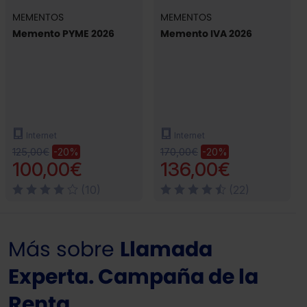
MEMENTOS
MEMENTOS
Memento PYME 2026
Memento IVA 2026
Internet
Internet
125,00€
170,00€
-20%
-20%
100,00€
136,00€
(10)
(22)
Más sobre
Llamada
Experta. Campaña de la
Renta