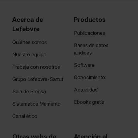
Acerca de
Productos
Lefebvre
Publicaciones
Quiénes somos
Bases de datos
jurídicas
Nuestro equipo
Software
Trabaja con nosotros
Conocimiento
Grupo Lefebvre-Sarrut
Actualidad
Sala de Prensa
Ebooks gratis
Sistemática Memento
Canal ético
Otras webs de
Atención al