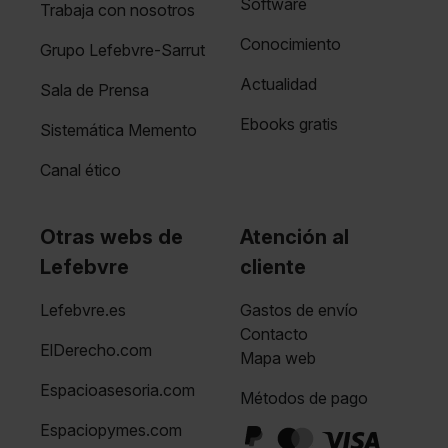
Software
Trabaja con nosotros
Conocimiento
Grupo Lefebvre-Sarrut
Actualidad
Sala de Prensa
Ebooks gratis
Sistemática Memento
Canal ético
Otras webs de
Atención al
Lefebvre
cliente
Lefebvre.es
Gastos de envío
Contacto
ElDerecho.com
Mapa web
Espacioasesoria.com
Métodos de pago
Espaciopymes.com