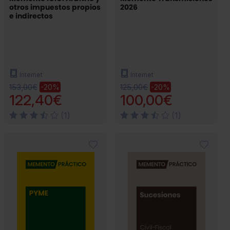
otros impuestos propios
2026
e indirectos
Internet
Internet
153,00€
125,00€
-20%
-20%
122,40€
100,00€
(1)
(1)