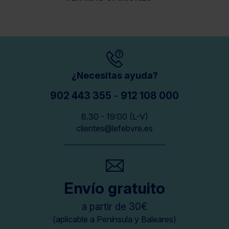
¿Necesitas ayuda?
902 443 355
-
912 108 000
8.30 - 19:00 (L-V)
clientes@lefebvre.es
Envío gratuito
a partir de 30€
(aplicable a Península y Baleares)