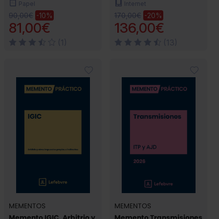
Papel
Internet
90,00€
170,00€
-10%
-20%
81,00€
136,00€
(1)
(13)
MEMENTOS
MEMENTOS
Memento IGIC. Arbitrio y
Memento Transmisiones