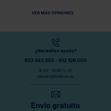
VER MÁS OPINIONES
¿Necesitas ayuda?
902 443 355
-
912 108 000
8.30 - 19:00 (L-V)
clientes@lefebvre.es
Envío gratuito