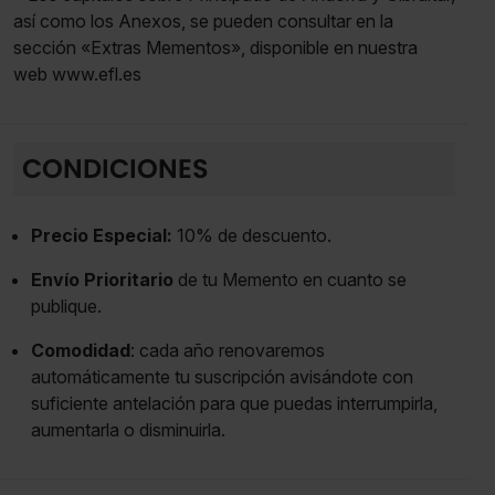
así como los Anexos, se pueden consultar en la
sección «Extras Mementos», disponible en nuestra
web www.efl.es
CONDICIONES
Precio Especial:
10% de descuento.
Envío Prioritario
de tu Memento en cuanto se
publique.
Comodidad
: cada año renovaremos
automáticamente tu suscripción avisándote con
suficiente antelación para que puedas interrumpirla,
aumentarla o disminuirla.