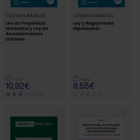
CÓDIGOS BÁSICOS
CÓDIGOS BÁSICOS
Ley de Propiedad
Ley y Reglamento
Horizontal y Ley de
Hipotecario
Arrendamientos
Urbanos
Papel
Papel
10,92€
8,55€
(1)