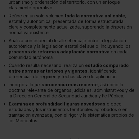
urbanismo y ordenación del territorio, con un enfoque
claramente operativo.
Reúne en un solo volumen
toda la normativa aplicable
,
estatal y autonómica, presentada de forma estructurada,
clara y completamente actualizada, superando la dispersión
normativa existente.
Analiza con especial detalle el encaje entre la legislación
autonómica y la legislación estatal del suelo, incluyendo los
procesos de reforma y adaptación normativa
en cada
comunidad autónoma.
Cuando resulta necesario, realiza un
estudio comparado
entre normas anteriores y vigentes
, identificando
diferencias de régimen y fechas clave de aplicación.
Incorpora la
jurisprudencia más reciente
, así como la
doctrina relevante de órganos judiciales, administrativos y de
la Dirección General de Seguridad Jurídica y Fe Pública.
Examina en profundidad figuras novedosas
o poco
estudiadas y los instrumentos territoriales aprobados o en
tramitación avanzada, con el rigor y la sistemática propios de
los Mementos.