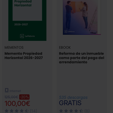
MEMENTOS
EBOOK
Memento Propiedad
Reforma de un inmueble
Horizontal 2026-2027
como parte del pago del
arrendamiento
Internet
125,00€
-20%
535 descargas
GRATIS
100,00€
(14)
(8)