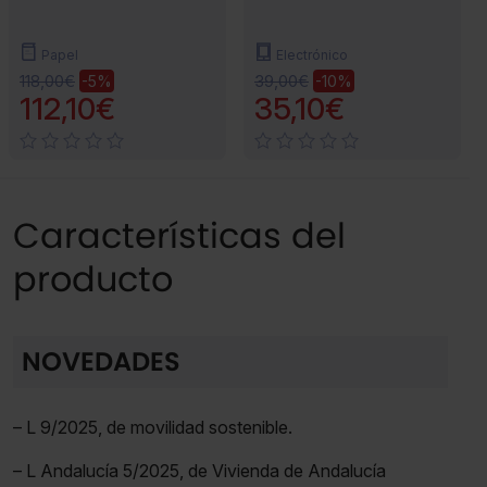
Papel
Electrónico
118,00€
39,00€
-5%
-10%
112,10€
35,10€
Características del
producto
NOVEDADES
– L 9/2025, de movilidad sostenible.
– L Andalucía 5/2025, de Vivienda de Andalucía