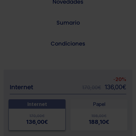
Novedades
Sumario
Condiciones
-
20%
Internet
136,00
€
170,00
€
Internet
Papel
170,00
€
198,00
€
136,00
€
188,10
€