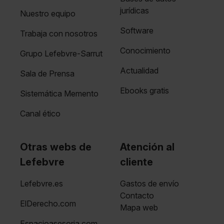
jurídicas
Nuestro equipo
Software
Trabaja con nosotros
Conocimiento
Grupo Lefebvre-Sarrut
Actualidad
Sala de Prensa
Ebooks gratis
Sistemática Memento
Canal ético
Otras webs de
Atención al
Lefebvre
cliente
Lefebvre.es
Gastos de envío
Contacto
ElDerecho.com
Mapa web
Espacioasesoria.com