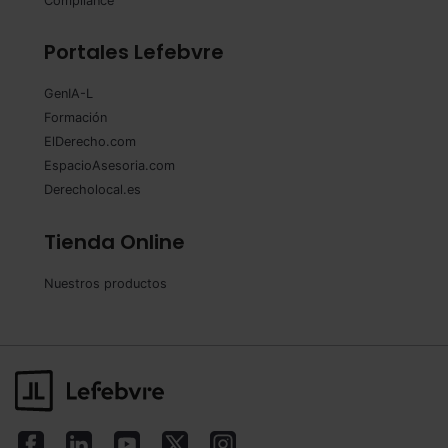
Compliance
Portales Lefebvre
GenIA-L
Formación
ElDerecho.com
EspacioAsesoria.com
Derecholocal.es
Tienda Online
Nuestros productos