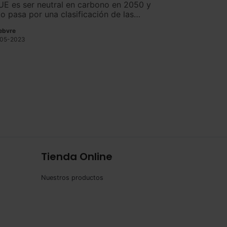
 UE es ser neutral en carbono en 2050 y
to pasa por una clasificación de las
tividades.
ebvre
05-2023
Tienda Online
Nuestros productos