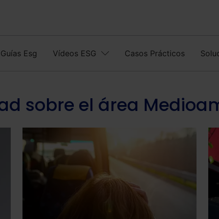
Guías Esg
Vídeos ESG
Casos Prácticos
Solu
dad sobre el área Medioa