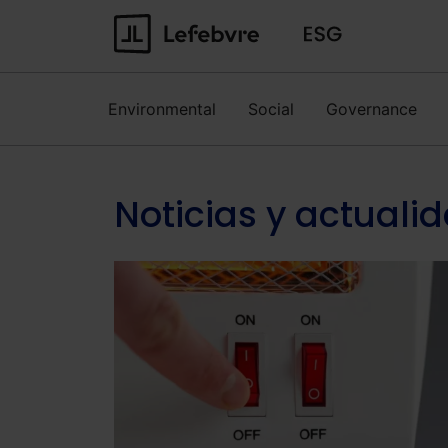
Environmental
Social
Governance
Noticias y actuali