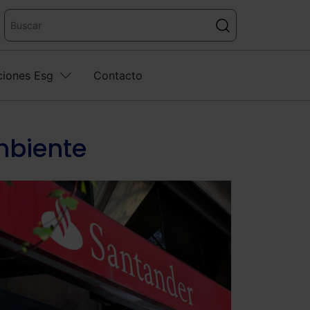
ciones Esg
Contacto
mbiente