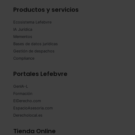
Productos y servicios
Ecosistema Lefebvre
IA Jurídica
Mementos
Bases de datos jurídicas
Gestión de despachos
Compliance
Portales Lefebvre
GenIA-L
Formación
ElDerecho.com
EspacioAsesoria.com
Derecholocal.es
Tienda Online