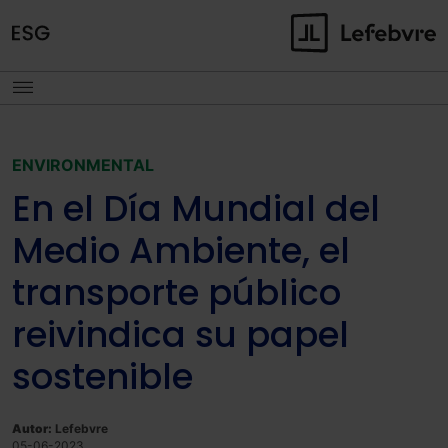
ENVIRONMENTAL
En el Día Mundial del
Medio Ambiente, el
transporte público
reivindica su papel
sostenible
Autor:
Lefebvre
05-06-2023