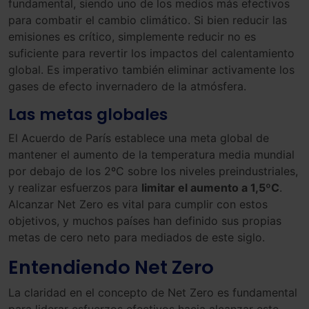
fundamental, siendo uno de los medios más efectivos
para combatir el cambio climático. Si bien reducir las
emisiones es crítico, simplemente reducir no es
suficiente para revertir los impactos del calentamiento
global. Es imperativo también eliminar activamente los
gases de efecto invernadero de la atmósfera.
Las metas globales
El Acuerdo de París establece una meta global de
mantener el aumento de la temperatura media mundial
por debajo de los 2ºC sobre los niveles preindustriales,
y realizar esfuerzos para
limitar el aumento a 1,5ºC
.
Alcanzar Net Zero es vital para cumplir con estos
objetivos, y muchos países han definido sus propias
metas de cero neto para mediados de este siglo.
Entendiendo Net Zero
La claridad en el concepto de Net Zero es fundamental
para liderar esfuerzos efectivos hacia alcanzar este