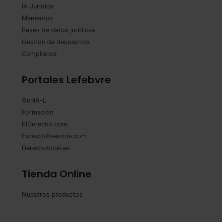
IA Jurídica
Mementos
Bases de datos jurídicas
Gestión de despachos
Compliance
Portales Lefebvre
GenIA-L
Formación
ElDerecho.com
EspacioAsesoria.com
Derecholocal.es
Tienda Online
Nuestros productos