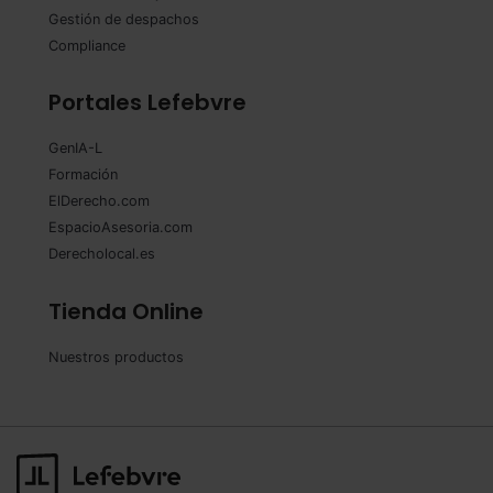
Gestión de despachos
Compliance
Portales Lefebvre
GenIA-L
Formación
ElDerecho.com
EspacioAsesoria.com
Derecholocal.es
Tienda Online
Nuestros productos