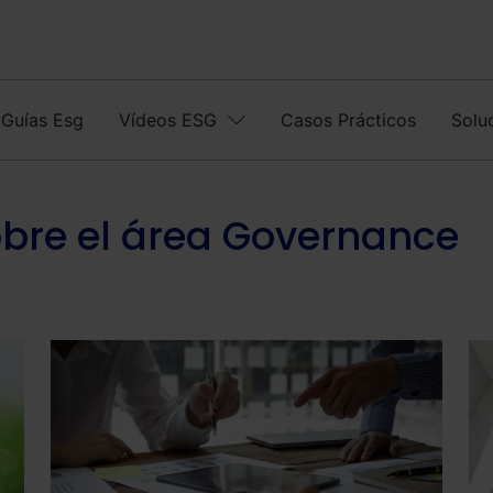
Guías Esg
Vídeos ESG
Casos Prácticos
Solu
obre el área Governance