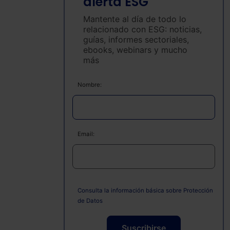
alerta ESG
Mantente al día de todo lo
relacionado con ESG: noticias,
guías, informes sectoriales,
ebooks, webinars y mucho
más
Nombre:
Email:
Consulta la información básica sobre Protección
de Datos
Suscribirse