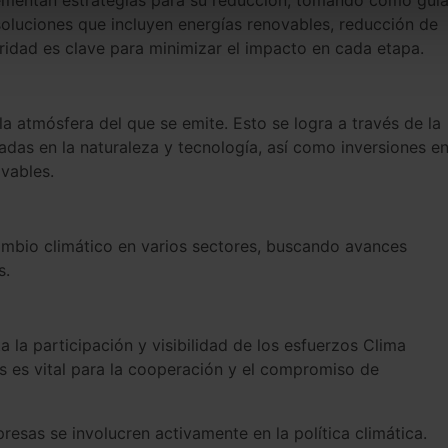
soluciones que incluyen energías renovables, reducción de
aridad es clave para minimizar el impacto en cada etapa.
la atmósfera del que se emite. Esto se logra a través de la
as en la naturaleza y tecnología, así como inversiones e
vables.
 cambio climático en varios sectores, buscando avances
s.
 la participación y visibilidad de los esfuerzos Clima
os es vital para la cooperación y el compromiso de
esas se involucren activamente en la política climática.