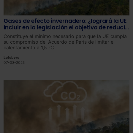
Gases de efecto invernadero: ¿logrará la UE
incluir en la legislación el objetivo de reducir
en un 90 % las emisiones para 2040?
Constituye el mínimo necesario para que la UE cumpla
su compromiso del Acuerdo de París de limitar el
calentamiento a 1,5 °C.
Lefebvre
07-08-2025