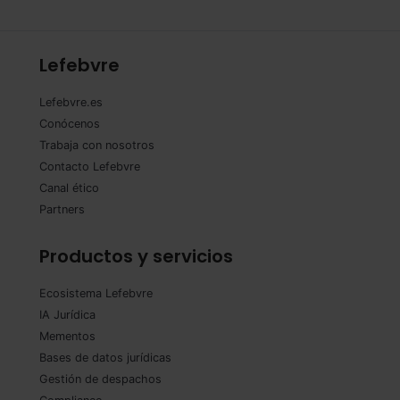
Lefebvre
Lefebvre.es
Conócenos
Trabaja con nosotros
Contacto Lefebvre
Canal ético
Partners
Productos y servicios
Ecosistema Lefebvre
IA Jurídica
Mementos
Bases de datos jurídicas
Gestión de despachos