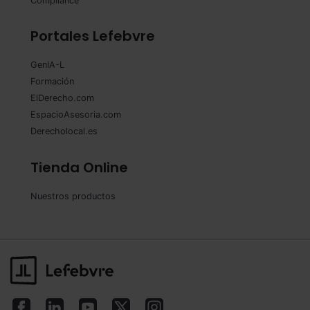
Compliance
Portales Lefebvre
GenIA-L
Formación
ElDerecho.com
EspacioAsesoria.com
Derecholocal.es
Tienda Online
Nuestros productos