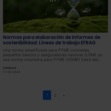
Normas para elaboración de informes de
sostenibilidad: Líneas de trabajo EFRAG
Una norma simplificada para PYME cotizadas,
pequeños bancos y aseguradoras cautivas (LSME ys
una norma voluntaria para PYME (VSME) fuera del
ámbito de la CSRD
Lefebvre
11-09-2024
1
2
»