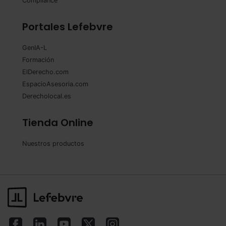
Compliance
Portales Lefebvre
GenIA-L
Formación
ElDerecho.com
EspacioAsesoria.com
Derecholocal.es
Tienda Online
Nuestros productos