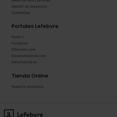
Bases de datos jurídicas
Gestión de despachos
Compliance
Portales Lefebvre
GenIA-L
Formación
ElDerecho.com
EspacioAsesoria.com
Derecholocal.es
Tienda Online
Nuestros productos