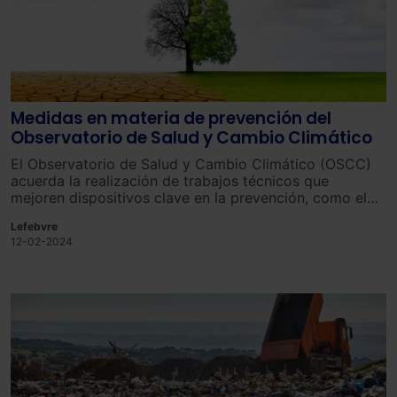
Medidas en materia de prevención del
Observatorio de Salud y Cambio Climático
El Observatorio de Salud y Cambio Climático (OSCC)
acuerda la realización de trabajos técnicos que
mejoren dispositivos clave en la prevención, como el
Plan Calor para evitar impactos en la salud por altas
Lefebvre
temperaturas.
12-02-2024