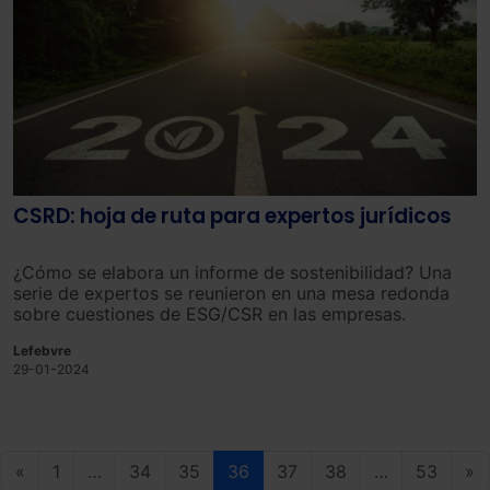
CSRD: hoja de ruta para expertos jurídicos
¿Cómo se elabora un informe de sostenibilidad? Una
serie de expertos se reunieron en una mesa redonda
sobre cuestiones de ESG/CSR en las empresas.
Lefebvre
29-01-2024
«
1
…
34
35
36
37
38
…
53
»