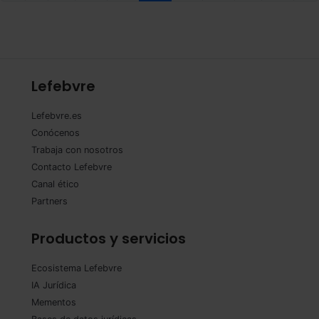
Lefebvre
Lefebvre.es
Conócenos
Trabaja con nosotros
Contacto Lefebvre
Canal ético
Partners
Productos y servicios
Ecosistema Lefebvre
IA Jurídica
Mementos