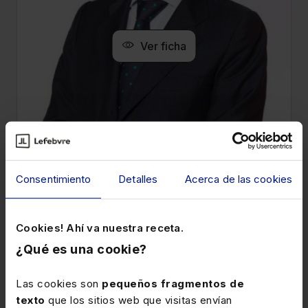
Ver ficha
Consentimiento
Detalles
Acerca de las cookies
Joaquín Latorre
Cookies! Ahí va nuestra receta.
Socio responsable de PWC Tax & Legal
Services
¿Qué es una cookie?
Las cookies son
pequeños fragmentos de
texto
que los sitios web que visitas envían