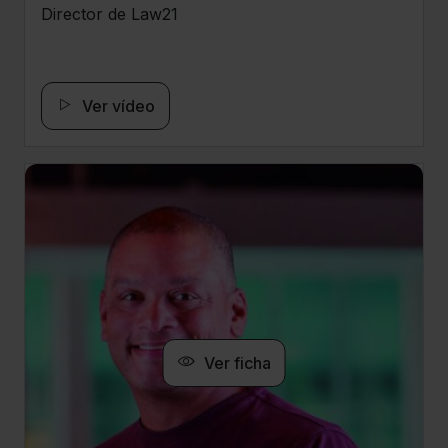
Director de Law21
Ver vídeo
Ver ficha