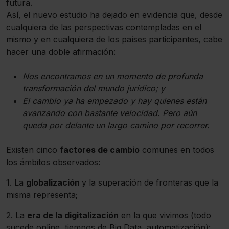
futura.
Así, el nuevo estudio ha dejado en evidencia que, desde
cualquiera de las perspectivas contempladas en el
mismo y en cualquiera de los países participantes, cabe
hacer una doble afirmación:
Nos encontramos en un momento de profunda
transformación del mundo jurídico; y
El cambio ya ha empezado y hay quienes están
avanzando con bastante velocidad. Pero aún
queda por delante un largo camino por recorrer.
Existen cinco
factores de cambio
comunes en todos
los ámbitos observados:
1. La
globalización
y la superación de fronteras que la
misma representa;
2. La
era de la digitalización
en la que vivimos (todo
sucede online, tiempos de Big Data, automatización);