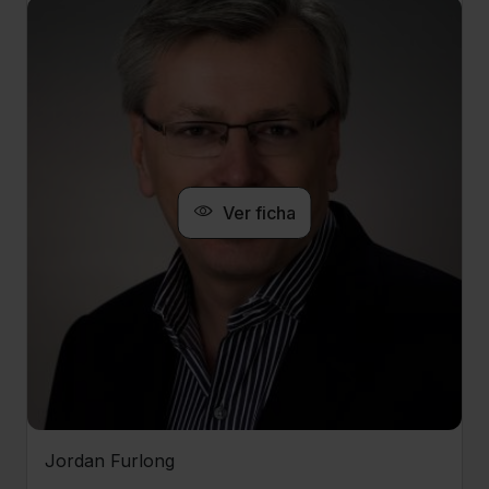
Ver ficha
Jordan Furlong