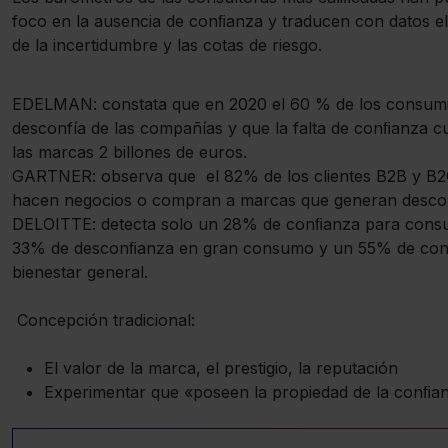
foco en la ausencia de conﬁanza y traducen con datos e
de la incertidumbre y las cotas de riesgo.
EDELMAN: constata que en 2020 el 60 % de los consum
desconfía de las compañías y que la falta de conﬁanza c
las marcas 2 billones de euros.
GARTNER: observa que el 82% de los clientes B2B y B
hacen negocios o compran a marcas que generan desco
DELOITTE: detecta solo un 28% de conﬁanza para consu
33% de desconﬁanza en gran consumo y un 55% de co
bienestar general.
Concepción tradicional:
El valor de la marca, el prestigio, la reputación
Experimentar que «poseen la propiedad de la conﬁa