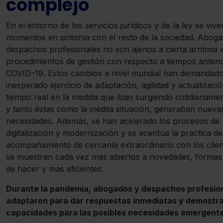
complejo
En el entorno de los servicios jurídicos y de la ley se vive
momentos en sintonía con el resto de la sociedad. Abog
despachos profesionales no son ajenos a cierta arritmia 
procedimientos de gestión con respecto a tiempos anterio
COVID–19. Estos cambios a nivel mundial han demandad
inesperado ejercicio de adaptación, agilidad y actualizaci
tiempo real en la medida que iban surgiendo cotidianamen
y tanto éstas como la inédita situación, generaban nueva
necesidades. Además, se han acelerado los procesos de
digitalización y modernización y se acentúa la práctica d
acompañamiento de cercanía extraordinario con los clie
se muestran cada vez más abiertos a novedades, formas d
de hacer y más eﬁcientes.
Durante la pandemia, abogados y despachos profesio
adaptaron para dar respuestas inmediatas y demostr
capacidades para las posibles necesidades emergente