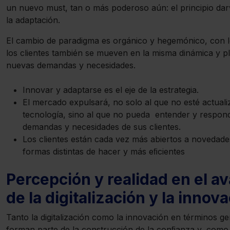
un nuevo must, tan o más poderoso aún: el principio dar
la adaptación.
El cambio de paradigma es orgánico y hegemónico, con l
los clientes también se mueven en la misma dinámica y p
nuevas demandas y necesidades.
Innovar y adaptarse es el eje de la estrategia.
El mercado expulsará, no solo al que no esté actual
tecnología, sino al que no pueda entender y respond
demandas y necesidades de sus clientes.
Los clientes están cada vez más abiertos a novedade
formas distintas de hacer y más eﬁcientes
Percepción y realidad en el a
de la digitalización y la innov
Tanto la digitalización como la innovación en términos g
forman parte de la construcción de la conﬁanza y, com