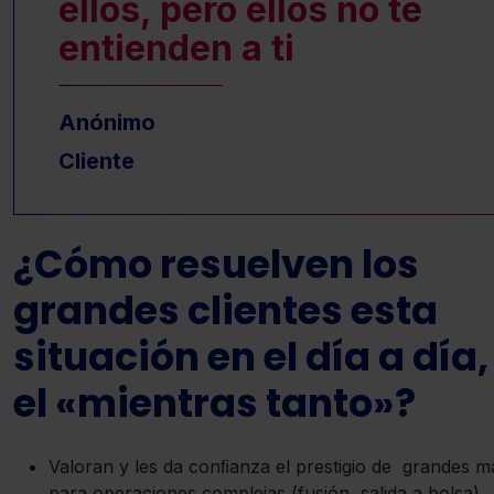
ellos, pero ellos no te
entienden a ti
Anónimo
Cliente
¿Cómo resuelven los
grandes clientes esta
situación en el día a día,
el «mientras tanto»?
Valoran y les da conﬁanza el prestigio de grandes m
para operaciones complejas (fusión, salida a bolsa).