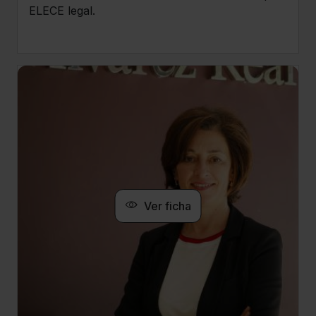
ELECE legal.
Ver ficha