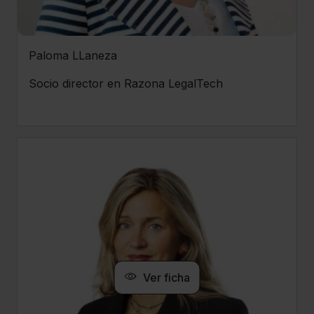
Paloma LLaneza
Socio director en Razona LegalTech
Ver ficha