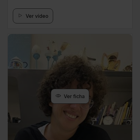
Ver vídeo
Ver ficha