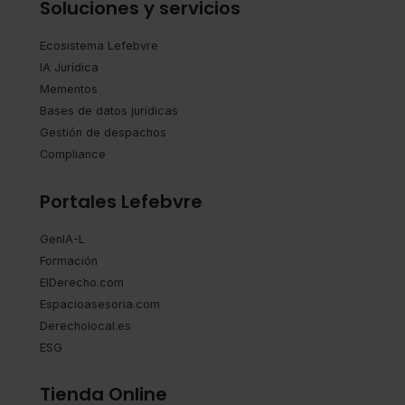
Soluciones y servicios
Ecosistema Lefebvre
IA Jurídica
Mementos
Bases de datos jurídicas
Gestión de despachos
Compliance
Portales Lefebvre
GenIA-L
Formación
ElDerecho.com
Espacioasesoria.com
Derecholocal.es
ESG
Tienda Online