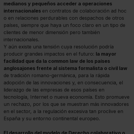
medianos y pequeños acceder a operaciones
internacionales
en contratos de colaboración ad hoc
o en relaciones perdurables con despachos de otros
países, siempre que haya un foco claro en un tipo de
clientes de menor dimensión pero también
internacionales.
Y aún existe una tensión cuya resolución podría
producir grandes impactos en el futuro:
la mayor
facilidad que da la common law de los países
anglosajones frente al sistema formalista o civil law
de tradición romano-germánica, para la rápida
adopción de las innovaciones y, en consecuencia, el
liderazgo de las empresas de esos países en
tecnología, Internet o nueva economía. Esto promueve
un rechazo, por los que se muestran más innovadores
en el sector, a la regulación excesiva tan proclive en
España y su entorno continental europeo.
El desarrollo del modelo de Derecho colaborativo o