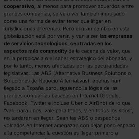
cooperativo,
al menos para promover acuerdos entre
grandes compañías, se va a ver también impulsado
como una forma de evitar tener que litigar en
jurisdicciones diferentes. Pero el gran cambio en esta
globalización está por venir, y van a ser
las empresas
de servicios tecnológicos, centradas en los
aspectos más commodity
de la cadena de valor, que
en la perspicacia o el saber estratégico del abogado, y
por lo tanto, menos afectadas por las peculiaridades
legislativas. Las ABS (Alternative Business Solutions o
Soluciones de Negocio Alternativas), apenas han
llegado a España pero, siguiendo la lógica de las
grandes compañías basadas en Internet (Google,
Facebook, Twitter e incluso Uber o AirBnb) de lo que
“vale para unos, vale para todos, y en todos los sitios”,
no tardarán en llegar. Sean las ABS o despachos
volcados en Internet amenazan con dejar poco espacio
a la competencia; la cuestión es llegar primero a