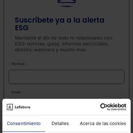
Suscríbete ya a la alerta
ESG
Mantente al día de todo lo relacionado con
ESG: noticias, guías, informes sectoriales,
ebooks, webinars y mucho más
Nombre:
Email:
Consentimiento
Detalles
Acerca de las cookies
Consulta la información básica sobre Protección de Datos