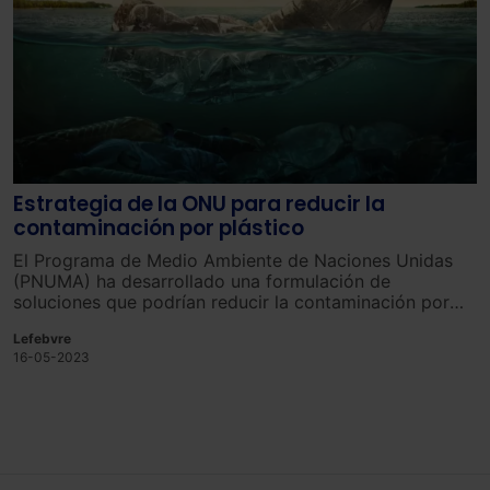
Estrategia de la ONU para reducir la
contaminación por plástico
El Programa de Medio Ambiente de Naciones Unidas
(PNUMA) ha desarrollado una formulación de
soluciones que podrían reducir la contaminación por
plástico en un 80% para 2040, pero esto sólo es
Lefebvre
posible si los países y las empresas realizan cambios
16-05-2023
significativos en sus políticas y en el mercado, así
como el uso de tecnologías existentes.