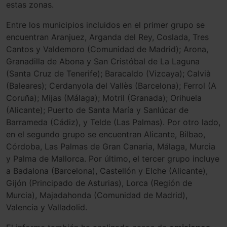
estas zonas.
Entre los municipios incluidos en el primer grupo se
encuentran Aranjuez, Arganda del Rey, Coslada, Tres
Cantos y Valdemoro (Comunidad de Madrid); Arona,
Granadilla de Abona y San Cristóbal de La Laguna
(Santa Cruz de Tenerife); Baracaldo (Vizcaya); Calvià
(Baleares); Cerdanyola del Vallès (Barcelona); Ferrol (A
Coruña); Mijas (Málaga); Motril (Granada); Orihuela
(Alicante); Puerto de Santa María y Sanlúcar de
Barrameda (Cádiz), y Telde (Las Palmas). Por otro lado,
en el segundo grupo se encuentran Alicante, Bilbao,
Córdoba, Las Palmas de Gran Canaria, Málaga, Murcia
y Palma de Mallorca. Por último, el tercer grupo incluye
a Badalona (Barcelona), Castellón y Elche (Alicante),
Gijón (Principado de Asturias), Lorca (Región de
Murcia), Majadahonda (Comunidad de Madrid),
Valencia y Valladolid.