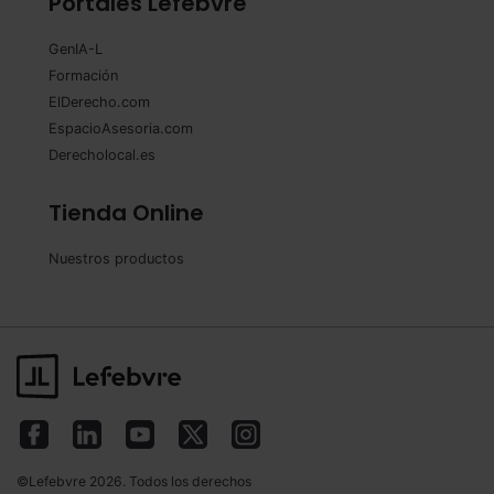
Portales Lefebvre
GenIA-L
Formación
ElDerecho.com
EspacioAsesoria.com
Derecholocal.es
Tienda Online
Nuestros productos
©Lefebvre 2026. Todos los derechos