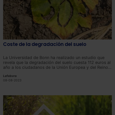
Coste de la degradación del suelo
La Universidad de Bonn ha realizado un estudio que
revela que la degradación del suelo cuesta 112 euros al
año a los ciudadanos de
la
Uni
ón
Europe
a
y
del
Re
ino
Un
ido
.
Lefebvre
08-08-2023