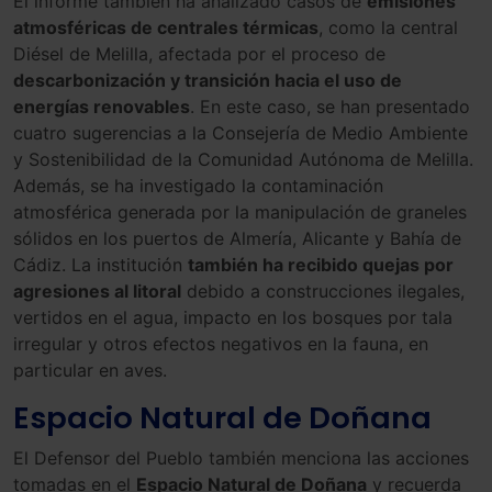
El informe también ha analizado casos de
emisiones
atmosféricas de centrales térmicas
, como la central
Diésel de Melilla, afectada por el proceso de
descarbonización y transición hacia el uso de
energías renovables
. En este caso, se han presentado
cuatro sugerencias a la Consejería de Medio Ambiente
y Sostenibilidad de la Comunidad Autónoma de Melilla.
Además, se ha investigado la contaminación
atmosférica generada por la manipulación de graneles
sólidos en los puertos de Almería, Alicante y Bahía de
Cádiz. La institución
también ha recibido quejas por
agresiones al litoral
debido a construcciones ilegales,
vertidos en el agua, impacto en los bosques por tala
irregular y otros efectos negativos en la fauna, en
particular en aves.
Espacio Natural de Doñana
El Defensor del Pueblo también menciona las acciones
tomadas en el
Espacio Natural de Doñana
y recuerda