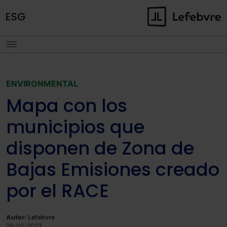
ENVIRONMENTAL
Mapa con los
municipios que
disponen de Zona de
Bajas Emisiones creado
por el RACE
Autor:
Lefebvre
29-05-2023