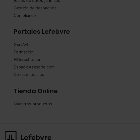
Bases de datos jurídicas
Gestión de despachos
Compliance
Portales Lefebvre
GenIA-L
Formación
ElDerecho.com
EspacioAsesoria.com
Derecholocal.es
Tienda Online
Nuestros productos