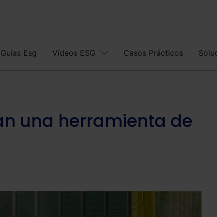
Guías Esg
Vídeos ESG
Casos Prácticos
Solu
án una herramienta de