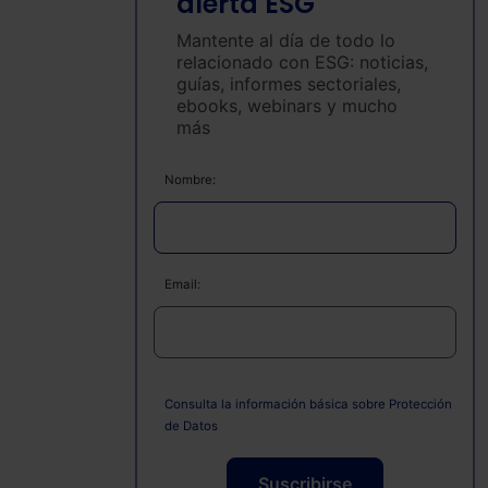
alerta ESG
Mantente al día de todo lo
relacionado con ESG: noticias,
guías, informes sectoriales,
ebooks, webinars y mucho
más
Nombre:
Email:
Consulta la información básica sobre Protección
de Datos
Suscribirse