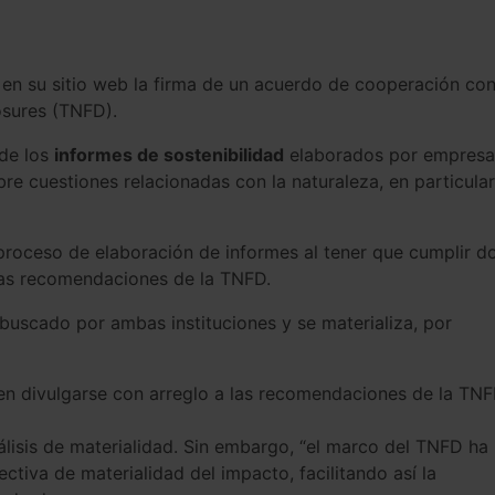
 en su sitio web la firma de un acuerdo de cooperación co
osures (TNFD).
 de los
informes de sostenibilidad
elaborados por empresa
bre cuestiones relacionadas con la naturaleza, en particular
proceso de elaboración de informes al tener que cumplir d
 las recomendaciones de la TNFD.
 buscado por ambas instituciones y se materializa, por
n divulgarse con arreglo a las recomendaciones de la TN
álisis de materialidad. Sin embargo, “el marco del TNFD ha
tiva de materialidad del impacto, facilitando así la