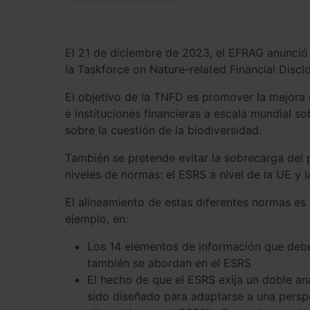
El 21 de diciembre de 2023, el EFRAG anunció
la Taskforce on Nature-related Financial Discl
El objetivo de la TNFD es promover la mejora
e instituciones financieras a escala mundial so
sobre la cuestión de la biodiversidad.
También se pretende evitar la sobrecarga del 
niveles de normas: el ESRS a nivel de la UE y
El alineamiento de estas diferentes normas es
ejemplo, en:
Los 14 elementos de información que debe
también se abordan en el ESRS
El hecho de que el ESRS exija un doble an
sido diseñado para adaptarse a una perspec