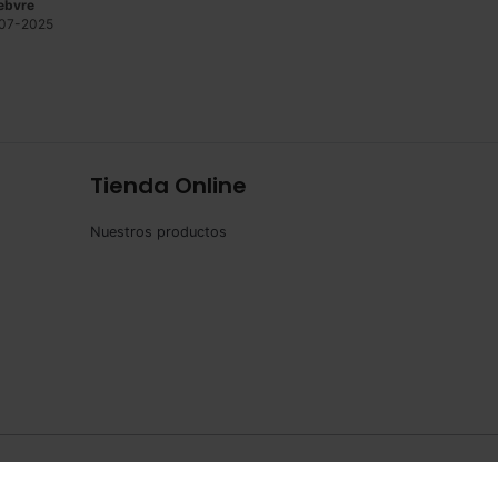
ebvre
07-2025
Tienda Online
Nuestros productos