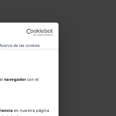
Acerca de las cookies
 al
navegador
con el
riencia
en nuestra página