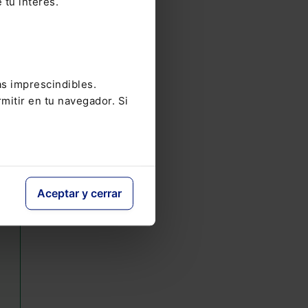
 tu interés.
as imprescindibles.
mitir en tu navegador. Si
Aceptar y cerrar