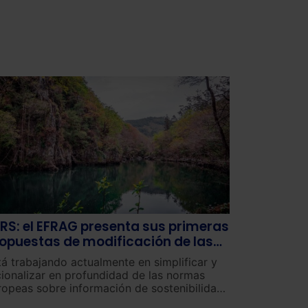
RS: el EFRAG presenta sus primeras
opuestas de modificación de las
ormas
tá trabajando actualmente en simplificar y
cionalizar en profundidad de las normas
ropeas sobre información de sostenibilidad
SRS).