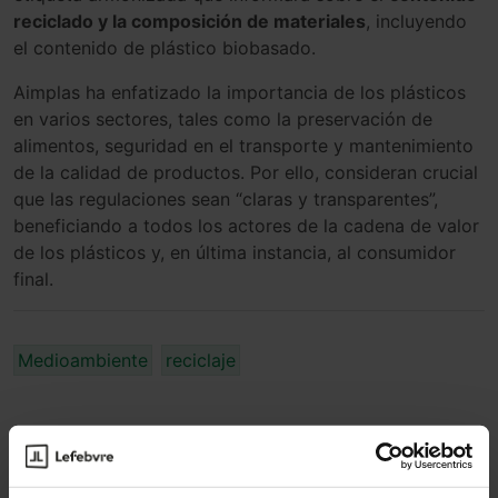
reciclado y la composición de materiales
, incluyendo
el contenido de plástico biobasado.
Aimplas ha enfatizado la importancia de los plásticos
en varios sectores, tales como la preservación de
alimentos, seguridad en el transporte y mantenimiento
de la calidad de productos. Por ello, consideran crucial
que las regulaciones sean “claras y transparentes”,
beneficiando a todos los actores de la cadena de valor
de los plásticos y, en última instancia, al consumidor
final.
Medioambiente
reciclaje