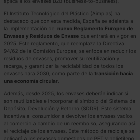
aplica a los envases B2B (business-to-business).
El Instituto Tecnológico del Plástico (Aimplas) ha
destacado que con esta medida, España se adelanta a
la implementación del
nuevo Reglamento Europeo de
Envases y Residuos de Envase
que entrará en vigor en
2025. Este reglamento, que reemplaza la Directiva
94/62 de la Comisión Europea, se enfoca en reducir los
residuos de envases, promover su reutilización y
recarga, y garantizar la reciclabilidad de todos los
envases para 2030, como parte de la
transición hacia
una economía circular
.
Además, desde 2025, los envases deberán indicar si
son reutilizables e incorporar el símbolo del Sistema de
Depósito, Devolución y Retorno (SDDR). Este sistema
incentiva al consumidor a devolver los envases vacíos
al comercio a cambio de un reembolso, asegurando así
el reciclaje de los envases. Este método de reciclaje se
aplicará a los envases domésticos de PET y polietileno