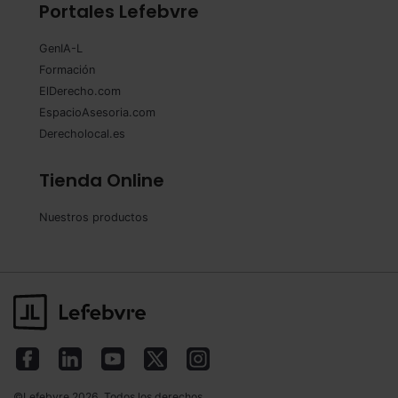
Portales Lefebvre
GenIA-L
Formación
ElDerecho.com
EspacioAsesoria.com
Derecholocal.es
Tienda Online
Nuestros productos
©Lefebvre 2026. Todos los derechos