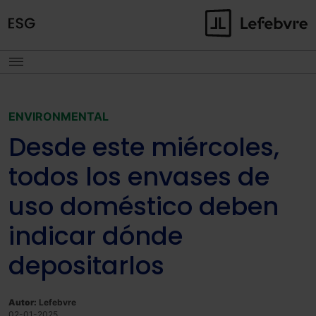
ENVIRONMENTAL
Desde este miércoles,
todos los envases de
uso doméstico deben
indicar dónde
depositarlos
Autor:
Lefebvre
02-01-2025