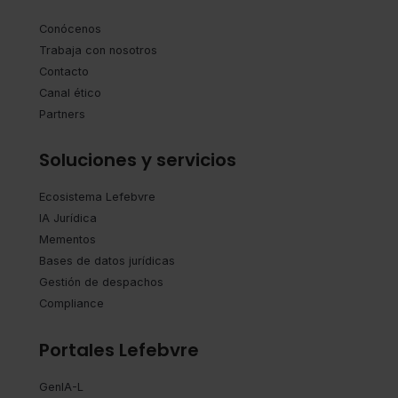
Conócenos
Trabaja con nosotros
Contacto
Canal ético
Partners
Soluciones y servicios
Ecosistema Lefebvre
IA Jurídica
Mementos
Bases de datos jurídicas
Gestión de despachos
Compliance
Portales Lefebvre
GenIA-L