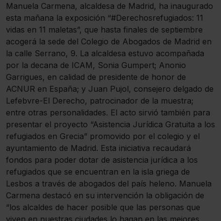
Manuela Carmena, alcaldesa de Madrid, ha inaugurado
esta mañana la exposición “#Derechosrefugiados: 11
vidas en 11 maletas”, que hasta finales de septiembre
acogerá la sede del Colegio de Abogados de Madrid en
la calle Serrano, 9. La alcaldesa estuvo acompañada
por la decana de ICAM, Sonia Gumpert; Anonio
Garrigues, en calidad de presidente de honor de
ACNUR en España; y Juan Pujol, consejero delgado de
Lefebvre-El Derecho, patrocinador de la muestra;
entre otras personalidades. El acto sirvió también para
presentar el proyecto “Asistencia Jurídica Gratuita a los
refugiados en Grecia” promovido por el colegio y el
ayuntamiento de Madrid. Esta iniciativa recaudará
fondos para poder dotar de asistencia jurídica a los
refugiados que se encuentran en la isla griega de
Lesbos a través de abogados del país heleno. Manuela
Carmena destacó en su intervención la obligación de
“los alcaldes de hacer posible que las personas que
viven en nuestras ciudades lo hagan en las mejores