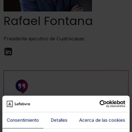
Rafael Fontana
Presidente ejecutivo de Cuatrecasas
Fíjate que nosotros tengamos el monopolio
de la defensa de los clientes en los
tribunales no tiene mucho sentido si a lo
Consentimiento
Detalles
Acerca de las cookies
mejor un ingeniero te va a defender mejor
que un abogado. ¿Qué derecho me da tener