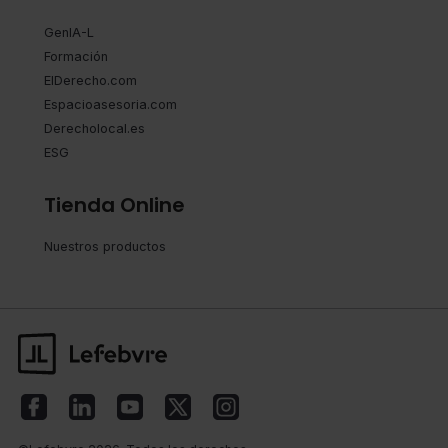
GenIA-L
Formación
ElDerecho.com
Espacioasesoria.com
Derecholocal.es
ESG
Tienda Online
Nuestros productos