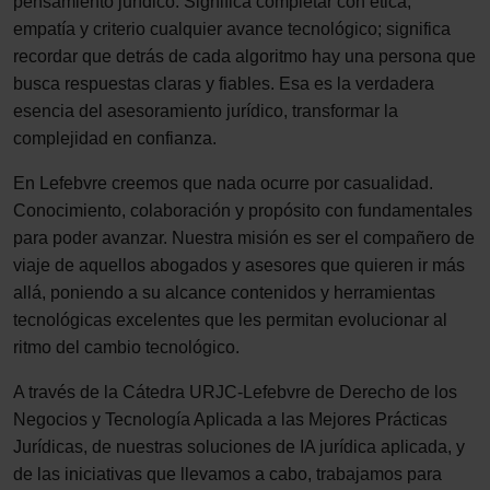
pensamiento jurídico. Significa completar con ética,
empatía y criterio cualquier avance tecnológico; significa
recordar que detrás de cada algoritmo hay una persona que
busca respuestas claras y fiables. Esa es la verdadera
esencia del asesoramiento jurídico, transformar la
complejidad en confianza.
En Lefebvre creemos que nada ocurre por casualidad.
Conocimiento, colaboración y propósito con fundamentales
para poder avanzar. Nuestra misión es ser el compañero de
viaje de aquellos abogados y asesores que quieren ir más
allá, poniendo a su alcance contenidos y herramientas
tecnológicas excelentes que les permitan evolucionar al
ritmo del cambio tecnológico.
A través de la Cátedra URJC-Lefebvre de Derecho de los
Negocios y Tecnología Aplicada a las Mejores Prácticas
Jurídicas, de nuestras soluciones de IA jurídica aplicada, y
de las iniciativas que llevamos a cabo, trabajamos para