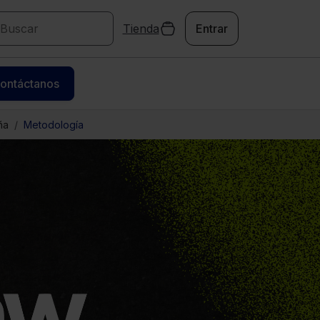
Tienda
Entrar
ontáctanos
ña
Metodología