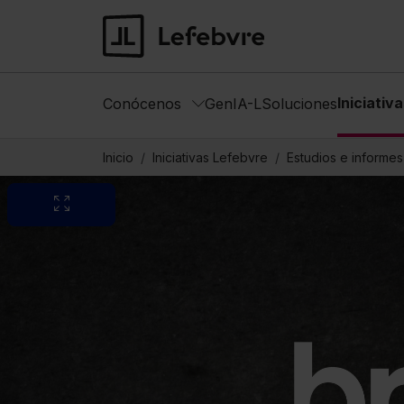
Iniciativ
Conócenos
GenIA-L
Soluciones
Inicio
Iniciativas Lefebvre
Estudios e informes