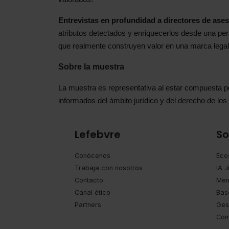
Entrevistas en profundidad a directores de ases
atributos detectados y enriquecerlos desde una per
que realmente construyen valor en una marca legal
Sobre la muestra
La muestra es representativa al estar compuesta po
informados del ámbito jurídico y del derecho de los
Lefebvre
So
Conócenos
Eco
Trabaja con nosotros
IA J
Contacto
Mem
Canal ético
Bas
Partners
Ges
Com