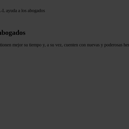
-L ayuda a los abogados
abogados
ionen mejor su tiempo y, a su vez, cuenten con nuevas y poderosas herr