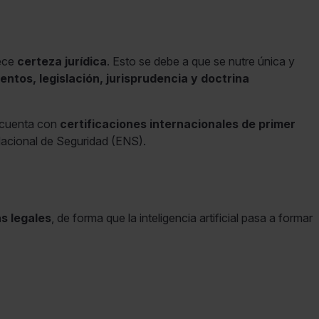
ece
certeza jurídica
. Esto se debe a que se nutre única y
ntos, legislación, jurisprudencia y doctrina
, cuenta con
certificaciones internacionales de primer
 Nacional de Seguridad (ENS).
as legales
, de forma que la inteligencia artificial pasa a formar