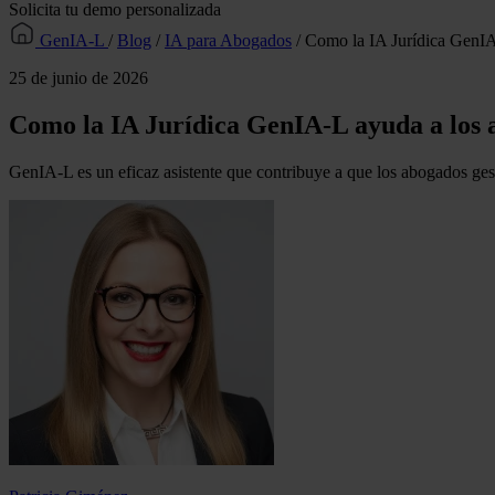
Solicita tu demo personalizada
GenIA-L
/
Blog
/
IA para Abogados
/
Como la IA Jurídica GenIA
25 de junio de 2026
Como la IA Jurídica GenIA-L ayuda a los 
GenIA-L es un eficaz asistente que contribuye a que los abogados gest