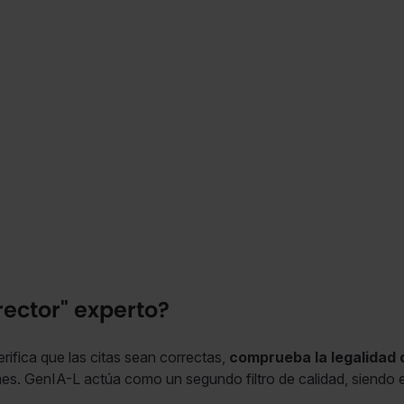
ector" experto?
erifica que las citas sean correctas,
comprueba la legalidad 
es. GenIA-L actúa como un segundo filtro de calidad, siendo e