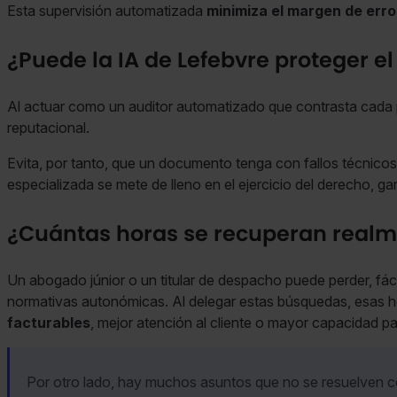
Esta supervisión automatizada
minimiza el margen de err
¿Puede la IA de Lefebvre proteger el
Al actuar como un auditor automatizado que contrasta cada 
reputacional.
Evita, por tanto, que un documento tenga con fallos técnicos
especializada se mete de lleno en el ejercicio del derecho, ga
¿Cuántas horas se recuperan realm
Un abogado júnior o un titular de despacho puede perder, fá
normativas autonómicas. Al delegar estas búsquedas, esas 
facturables
, mejor atención al cliente o mayor capacidad p
Por otro lado, hay muchos asuntos que
no se resuelven c