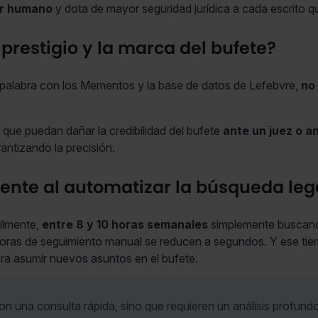
or humano
y dota de mayor seguridad jurídica a cada escrito qu
 prestigio y la marca del bufete?
palabra con los Mementos y la base de datos de Lefebvre,
no
 que puedan dañar la credibilidad del bufete
ante un juez o an
rantizando la precisión.
ente al automatizar la búsqueda leg
cilmente,
entre 8 y 10 horas semanales
simplemente buscando
horas de seguimiento manual se reducen a segundos. Y ese ti
ara asumir nuevos asuntos en el bufete.
on una consulta rápida, sino que requieren un análisis profund