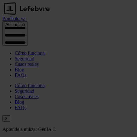
Pruébalo ya
Abrir menú
Cómo funciona
Seguridad
Casos reales
Blog
FAQs
Cómo funciona
Seguridad
Casos reales
Blog
FAQs
X
Aprende a utilizar GenIA-L