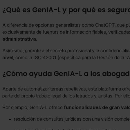
¿Qué es GenIA-L y por qué es segur
A diferencia de opciones generalistas como ChatGPT, que pu
exclusivamente de fuentes de información fiables, verificada
administrativa
.
Asimismo, garantiza el secreto profesional y la confidenciali
nive
l, como la ISO 42001 (específica para la Gestión de la 
¿Cómo ayuda GenIA-L a los abogado
Aparte de automatizar tareas repetitivas, esta plataforma of
parte del propio trabajo legal de los letrados y juristas. Por e
Por ejemplo, GenIA-L ofrece
funcionalidades de gran val
resolución de consultas jurídicas con una visión comple