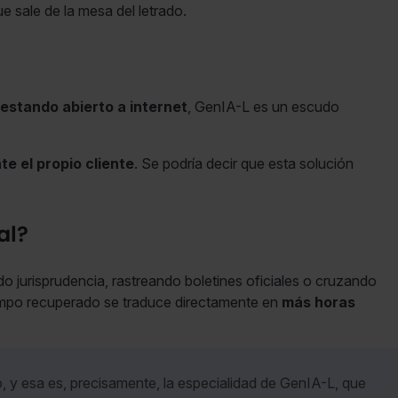
e sale de la mesa del letrado.
 estando abierto a internet
, GenIA-L es un escudo
te el propio cliente
. Se podría decir que esta solución
al?
 jurisprudencia, rastreando boletines oficiales o cruzando
empo recuperado se traduce directamente en
más horas
o, y esa es, precisamente, la especialidad de GenIA-L, que