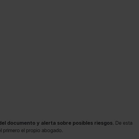
del documento y alerta sobre posibles riesgos
. De esta
l primero el propio abogado.