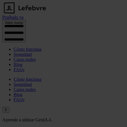
Pruébalo ya
Abrir menú
Cómo funciona
Seguridad
Casos reales
Blog
FAQs
Cómo funciona
Seguridad
Casos reales
Blog
FAQs
X
Aprende a utilizar GenIA-L