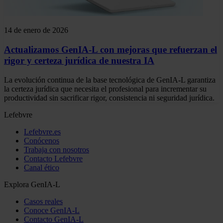
14 de enero de 2026
Actualizamos GenIA-L con mejoras que refuerzan el
rigor y certeza jurídica de nuestra IA
La evolución continua de la base tecnológica de GenIA-L garantiza
la certeza jurídica que necesita el profesional para incrementar su
productividad sin sacrificar rigor, consistencia ni seguridad jurídica.
Lefebvre
Lefebvre.es
Conócenos
Trabaja con nosotros
Contacto Lefebvre
Canal ético
Explora GenIA-L
Casos reales
Conoce GenIA-L
Contacto GenIA-L