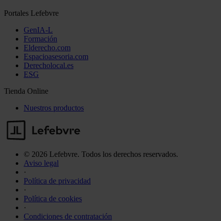
Portales Lefebvre
GenIA-L
Formación
Elderecho.com
Espacioasesoria.com
Derecholocal.es
ESG
Tienda Online
Nuestros productos
© 2026 Lefebvre. Todos los derechos reservados.
Aviso legal
·
Política de privacidad
·
Política de cookies
·
Condiciones de contratación