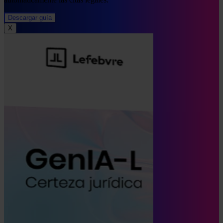
Descargar guía
X