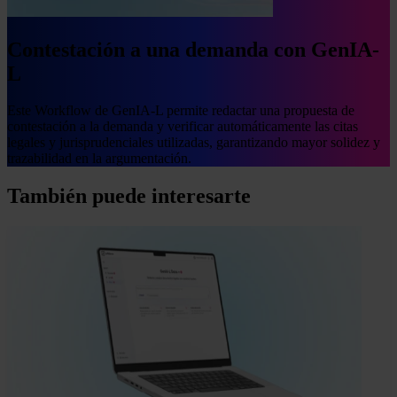
Contestación a una demanda con GenIA-
L
Este Workflow de GenIA-L permite redactar una propuesta de
contestación a la demanda y verificar automáticamente las citas
legales y jurisprudenciales utilizadas, garantizando mayor solidez y
trazabilidad en la argumentación.
También puede interesarte