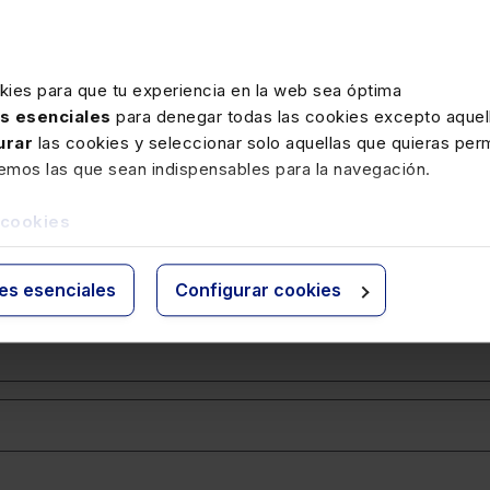
kies para que tu experiencia en la web sea óptima
as esenciales
para denegar todas las cookies excepto aquell
urar
las cookies y seleccionar solo aquellas que quieras perm
remos las que sean indispensables para la navegación.
 cookies
ies esenciales
Configurar cookies
edades sobre inteligencia artificial aplicada al sector legal.