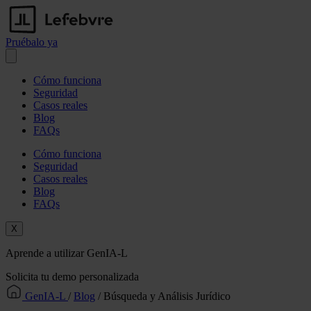
Pruébalo ya
Abrir menú
Cómo funciona
Seguridad
Casos reales
Blog
FAQs
Cómo funciona
Seguridad
Casos reales
Blog
FAQs
X
Aprende a utilizar GenIA-L
Solicita tu demo personalizada
GenIA-L
/
Blog
/
Búsqueda y Análisis Jurídico