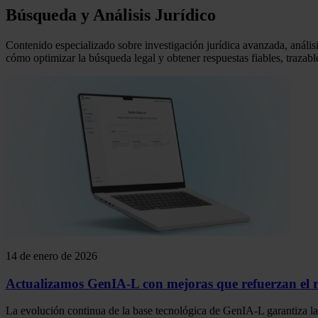
Búsqueda y Análisis Jurídico
Contenido especializado sobre investigación jurídica avanzada, análisi
cómo optimizar la búsqueda legal y obtener respuestas fiables, trazab
14 de enero de 2026
Actualizamos GenIA-L con mejoras que refuerzan el ri
La evolución continua de la base tecnológica de GenIA-L garantiza la ce