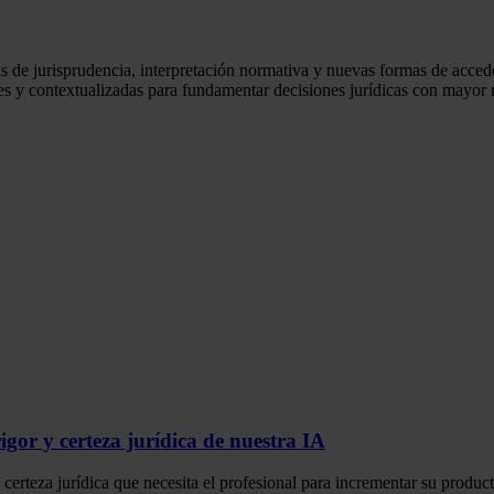
s de jurisprudencia, interpretación normativa y nuevas formas de accede
les y contextualizadas para fundamentar decisiones jurídicas con mayor 
gor y certeza jurídica de nuestra IA
rteza jurídica que necesita el profesional para incrementar su productivi