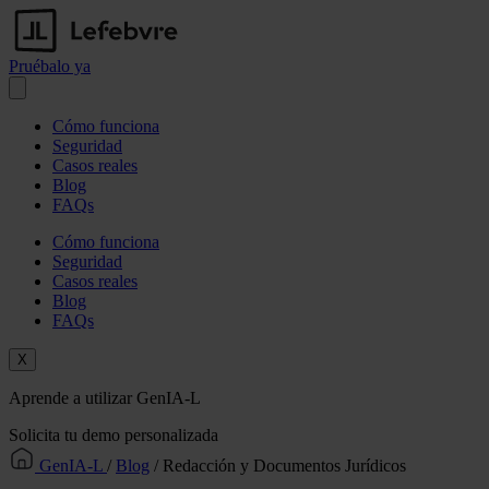
Pruébalo ya
Abrir menú
Cómo funciona
Seguridad
Casos reales
Blog
FAQs
Cómo funciona
Seguridad
Casos reales
Blog
FAQs
X
Aprende a utilizar GenIA-L
Solicita tu demo personalizada
GenIA-L
/
Blog
/
Redacción y Documentos Jurídicos