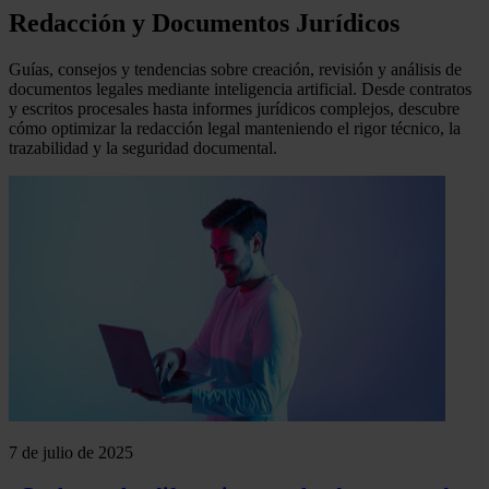
Redacción y Documentos Jurídicos
Guías, consejos y tendencias sobre creación, revisión y análisis de
documentos legales mediante inteligencia artificial. Desde contratos
y escritos procesales hasta informes jurídicos complejos, descubre
cómo optimizar la redacción legal manteniendo el rigor técnico, la
trazabilidad y la seguridad documental.
7 de julio de 2025