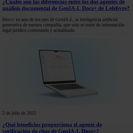
¿Cuales son las diferencias entre los dos agentes de
análisis documental de GenIA-L Docs+ de Lefebvre?
Docs+ es uno de los ejes de GenIA-L, la inteligencia artificial
generativa de nuestra compañía, que solo se nutre de información
legal jurídica contrastada y actualizada.
2 de julio de 2025
¿Qué beneficios proporciona el agente de
verificación de citas de GenIA-L Docs+?