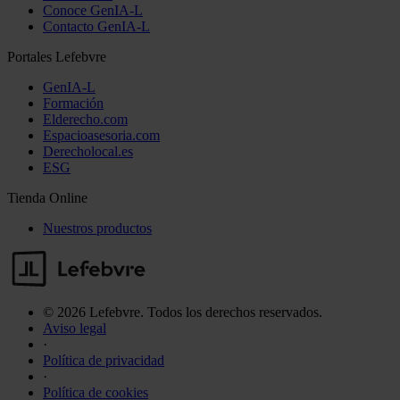
Conoce GenIA-L
Contacto GenIA-L
Portales Lefebvre
GenIA-L
Formación
Elderecho.com
Espacioasesoria.com
Derecholocal.es
ESG
Tienda Online
Nuestros productos
© 2026 Lefebvre. Todos los derechos reservados.
Aviso legal
·
Política de privacidad
·
Política de cookies