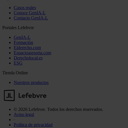
Casos reales
Conoce GenIA-L
Contacto GenIA-L
Portales Lefebvre
GenIA-L
Formación
Elderecho.com
Espacioasesoria.com
Derecholocal.es
ESG
Tienda Online
Nuestros productos
© 2026 Lefebvre. Todos los derechos reservados.
Aviso legal
·
Política de privacidad