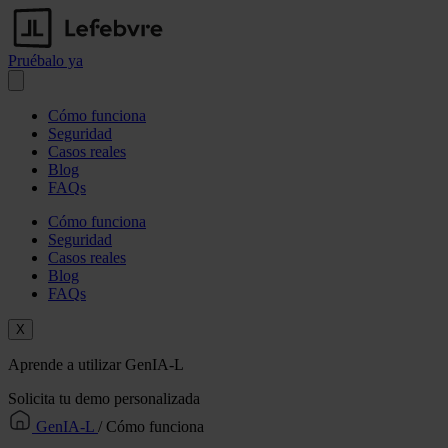
Pruébalo ya
Abrir menú
Cómo funciona
Seguridad
Casos reales
Blog
FAQs
Cómo funciona
Seguridad
Casos reales
Blog
FAQs
X
Aprende a utilizar GenIA-L
Solicita tu demo personalizada
GenIA-L
/
Cómo funciona