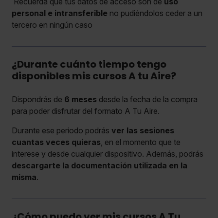
Recuerda que tus datos de acceso son de
uso
personal e intransferible
no pudiéndolos ceder a un
tercero en ningún caso
¿Durante cuánto tiempo tengo
disponibles mis cursos A tu Aire?
Dispondrás de
6 meses
desde la fecha de la compra
para poder disfrutar del formato A Tu Aire.
Durante ese periodo podrás
ver las sesiones
cuantas veces quieras
, en el momento que te
interese y desde cualquier dispositivo. Además, podrás
descargarte la documentación utilizada en la
misma
.
¿Cómo puedo ver mis cursos A Tu