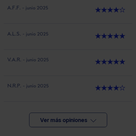
A.F.F.
- junio 2025
★
★
★
★
★
A.L.S.
- junio 2025
★
★
★
★
★
V.A.R.
- junio 2025
★
★
★
★
★
N.R.P.
- junio 2025
★
★
★
★
★
Ver más opiniones