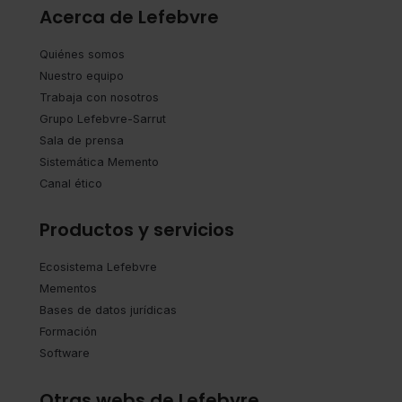
Acerca de Lefebvre
Quiénes somos
Nuestro equipo
Trabaja con nosotros
Grupo Lefebvre-Sarrut
Sala de prensa
Sistemática Memento
Canal ético
Productos y servicios
Ecosistema Lefebvre
Mementos
Bases de datos jurídicas
Formación
Software
Otras webs de Lefebvre