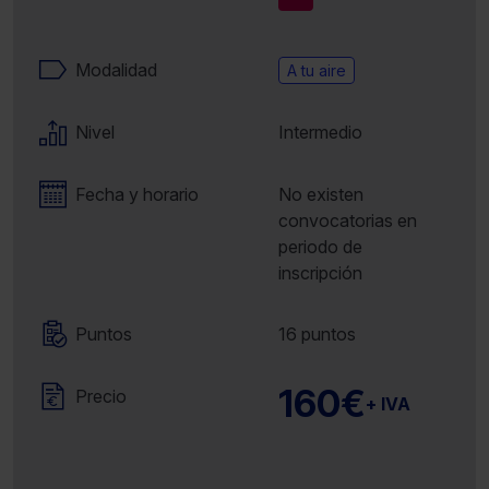
Modalidad
A tu aire
Nivel
Intermedio
Fecha y horario
No existen
convocatorias en
periodo de
inscripción
Puntos
16 puntos
160€
Precio
+ IVA