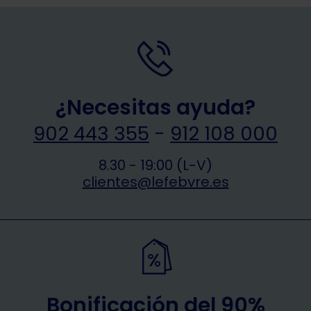
¿Necesitas ayuda?
902 443 355
-
912 108 000
8.30 - 19:00 (L-V)
clientes@lefebvre.es
Bonificación del 90%