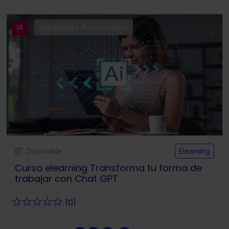
IA
Habilidades Profesionales
Disponible
Elearning
Curso elearning Transforma tu forma de
trabajar con Chat GPT
★
★
★
★
★
(0)