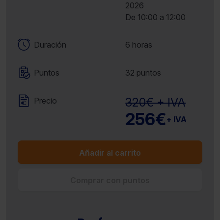
2026
De 10:00 a 12:00
Duración
6 horas
Puntos
32 puntos
320€ + IVA
Precio
256€
+ IVA
Añadir al carrito
Comprar con puntos