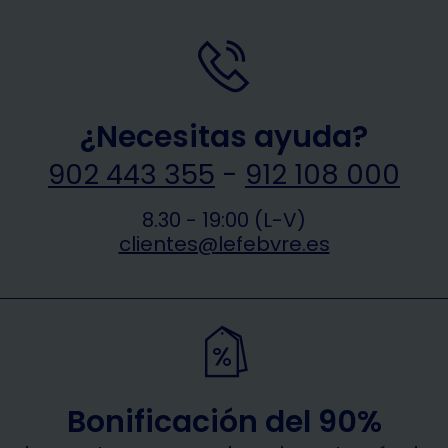
¿Necesitas ayuda?
902 443 355
-
912 108 000
8.30 - 19:00 (L-V)
clientes@lefebvre.es
Bonificación del 90%