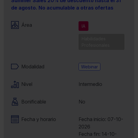
Summer Sales 20% de descuento hasta el 31
de agosto. No acumulable a otras ofertas
Área
IA
Habilidades
Profesionales
Modalidad
Webinar
Nivel
Intermedio
Bonificable
No
Fecha y horario
Fecha inicio: 07-10-
2026
Fecha fin: 14-10-