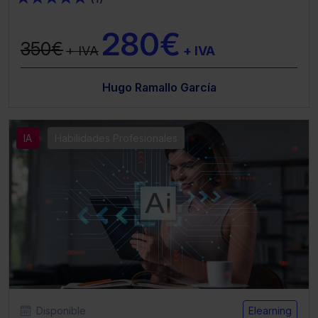
280€
350€
+ IVA
+ IVA
Hugo Ramallo García
IA
Habilidades Profesionales
Disponible
Elearning