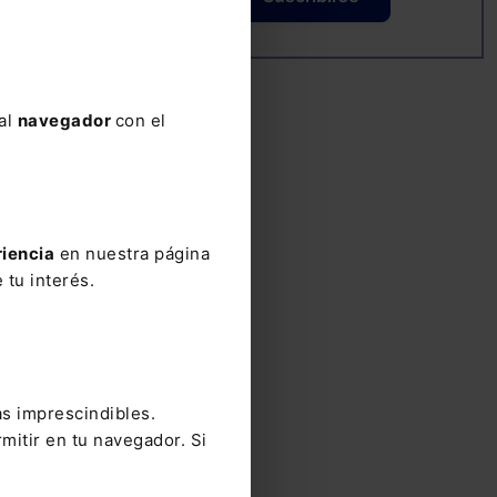
 al
navegador
con el
riencia
en nuestra página
 tu interés.
,
 la
as imprescindibles.
mitir en tu navegador. Si