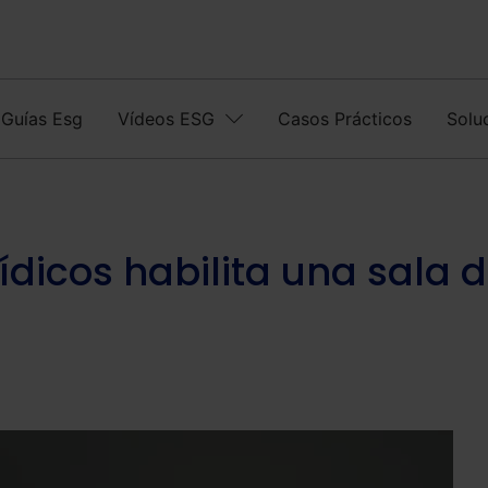
Guías Esg
Vídeos ESG
Casos Prácticos
Solu
ídicos habilita una sala 