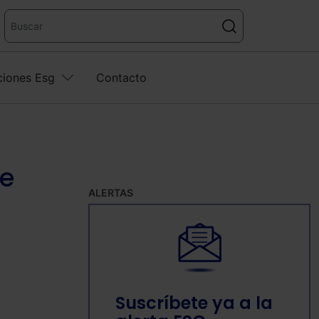
ciones Esg
Contacto
de
ALERTAS
Suscríbete ya a la