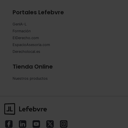
Portales Lefebvre
GenIA-L
Formación
ElDerecho.com
EspacioAsesoria.com
Derecholocal.es
Tienda Online
Nuestros productos