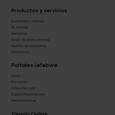
Productos y servicios
Ecosistema Lefebvre
IA Jurídica
Mementos
Bases de datos jurídicas
Gestión de despachos
Compliance
Portales Lefebvre
GenIA-L
Formación
ElDerecho.com
EspacioAsesoria.com
Derecholocal.es
Tienda Online