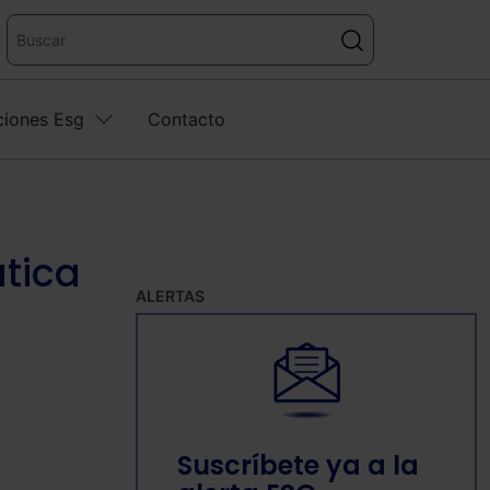
ciones Esg
Contacto
ática
ALERTAS
Suscríbete ya a la