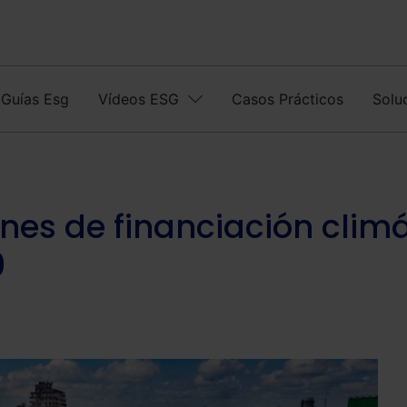
Guías Esg
Vídeos ESG
Casos Prácticos
Solu
nes de financiación clim
0