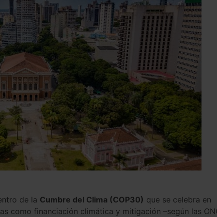
entro de la
Cumbre del Clima (COP30)
que se celebra en
emas como financiación climática y mitigación –según las O