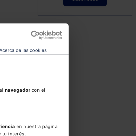
Acerca de las cookies
os
 al
navegador
con el
riencia
en nuestra página
 tu interés.