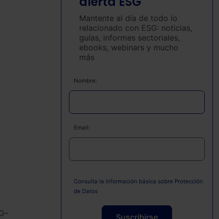
alerta ESG
Mantente al día de todo lo
relacionado con ESG: noticias,
guías, informes sectoriales,
ebooks, webinars y mucho
más
Nombre:
Email:
Consulta la información básica sobre Protección
de Datos
NG–
Suscribirse