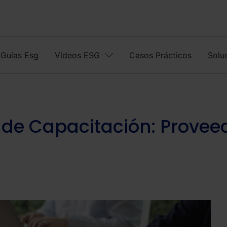
Guías Esg
Vídeos ESG
Casos Prácticos
Solu
a de Capacitación: Provee