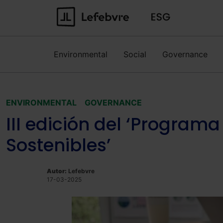
Environmental
Social
Governance
ENVIRONMENTAL
GOVERNANCE
III edición del ‘Program
Sostenibles’
Autor:
Lefebvre
17-03-2025