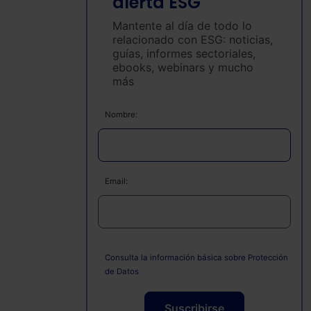
alerta ESG
Mantente al día de todo lo
relacionado con ESG: noticias,
guías, informes sectoriales,
ebooks, webinars y mucho
más
Nombre:
Email:
Consulta la información básica sobre Protección
de Datos
Suscribirse