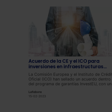
Acuerdo de la CE y el ICO para
inversiones en infraestructuras
sostenibles en España
La Comisión Europea y el Instituto de Crédi
Oficial (ICO) han sellado un acuerdo dentro
del programa de garantías InvestEU, con un
presupuesto de hasta 75 millones de euros.
Lefebvre
15-02-2023