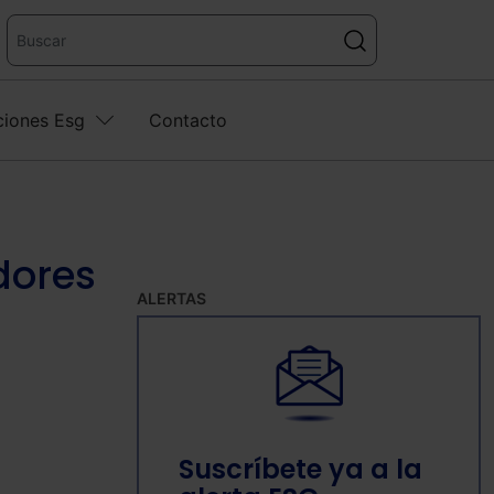
ciones Esg
Contacto
dores
ALERTAS
Suscríbete ya a la