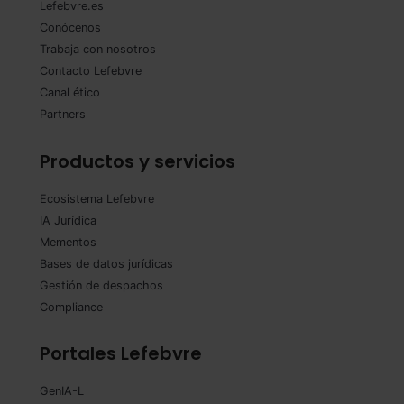
Lefebvre.es
Conócenos
Trabaja con nosotros
Contacto Lefebvre
Canal ético
Partners
Productos y servicios
Ecosistema Lefebvre
IA Jurídica
Mementos
Bases de datos jurídicas
Gestión de despachos
Compliance
Portales Lefebvre
GenIA-L