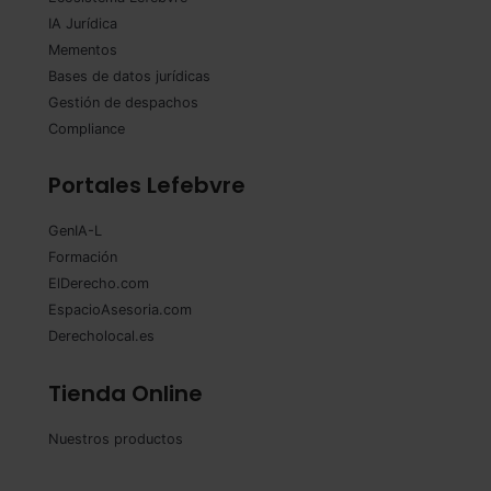
IA Jurídica
Mementos
Bases de datos jurídicas
Gestión de despachos
Compliance
Portales Lefebvre
GenIA-L
Formación
ElDerecho.com
EspacioAsesoria.com
Derecholocal.es
Tienda Online
Nuestros productos