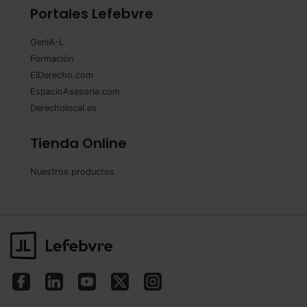
Portales Lefebvre
GenIA-L
Formación
ElDerecho.com
EspacioAsesoria.com
Derecholocal.es
Tienda Online
Nuestros productos