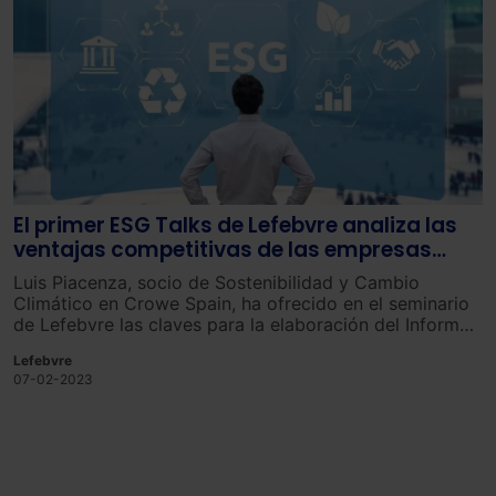
El primer ESG Talks de Lefebvre analiza las
ventajas competitivas de las empresas
españolas
Luis Piacenza, socio de Sostenibilidad y Cambio
Climático en Crowe Spain, ha ofrecido en el seminario
de Lefebvre las claves para la elaboración del Informe
de sostenibilidad en correspondencia con la estrategia
Lefebvre
empresarial.
07-02-2023