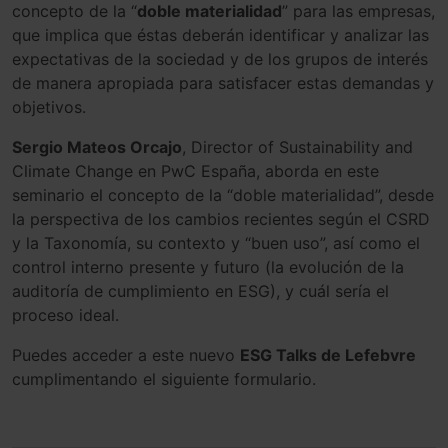
concepto de la “
doble materialidad
” para las empresas,
que implica que éstas deberán identificar y analizar las
expectativas de la sociedad y de los grupos de interés
de manera apropiada para satisfacer estas demandas y
objetivos.
Sergio Mateos Orcajo
, Director of Sustainability and
Climate Change en PwC España, aborda en este
seminario el concepto de la “doble materialidad”, desde
la perspectiva de los cambios recientes según el CSRD
y la Taxonomía, su contexto y “buen uso”, así como el
control interno presente y futuro (la evolución de la
auditoría de cumplimiento en ESG), y cuál sería el
proceso ideal.
Puedes acceder a este nuevo
ESG Talks de Lefebvre
cumplimentando el siguiente formulario.